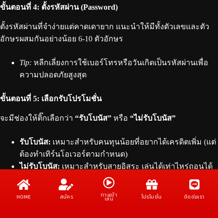
ขั้นตอนที่ 4: ตั้งรหัสผ่าน (Password)
ตั้งรหัสผ่านที่จำง่ายแต่คาดเดายาก แนะนำให้มีทั้งตัวเลขและตัว
อักษรผสมกันอย่างน้อย 6-10 ตัวอักษร
Tip:
หลีกเลี่ยงการใช้เบอร์โทรหรือวันเกิดเป็นรหัสผ่านเพื่อ
ความปลอดภัยสูงสุด
ขั้นตอนที่ 5: เลือกรับโปรโมชั่น
จะมีช่องให้ติ๊กเลือกว่า
“รับโบนัส”
หรือ
“ไม่รับโบนัส”
รับโบนัส:
เหมาะสำหรับคนทุนน้อยที่อยากได้เครดิตเพิ่ม (แต่
ต้องทำเทิร์นโอเวอร์ตามกำหนด)
ไม่รับโบนัส:
เหมาะสำหรับสายอิสระ เล่นได้เท่าไหร่ถอนได้
เลย ไม่ติดเงื่อนไขเทิร์น
ทางเข้า
HOME
สมัคร
โปรโมชั่น
ติดต่อเรา
เล่น
เมื่อกรอกครบแล้ว กดปุ่ม “ยืนยันการสมัคร” เพียงเท่านี้คุณก็เป็น
สมาชิกครอบครัว
slotauto99
เรียบร้อย พร้อมรับยูสเซอร์เข้าเล่น