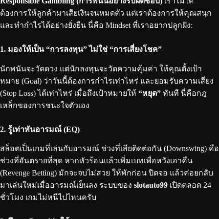
Responsible Gambling (การพนันอย่างรับผิดชอบ)
เราไม่ได้
ต้องการให้ลูกค้ามาเสียเงินจนหมดตัว แต่เราต้องการให้คุณสนุก
และทำกำไรได้อย่างยั่งยืน นี่คือ Mindset ที่เราอยากปลูกฝัง:
1. มองให้เป็น “การลงทุน” ไม่ใช่ “การเสี่ยงโชค”
นักพนันจะวัดดวง แต่นักลงทุนจะวัดความคุ้มค่า ให้คุณตั้งเป้า
หมาย (Goal) ว่าวันนี้ต้องการกำไรเท่าไหร่ และยอมรับความเสี่ยง
(Stop Loss) ได้เท่าไหร่ เมื่อถึงเป้าหมายให้
“หยุด”
ทันที นี่คือกฎ
เหล็กของการชนะใจตัวเอง
2. รู้เท่าทันอารมณ์ (EQ)
สล็อตเป็นเกมที่เล่นกับอารมณ์ ช่วงที่เสียติดต่อกัน (Downswing) คือ
ช่วงที่อันตรายที่สุด หากหัวร้อนแล้วเพิ่มเบทเพื่อหวังเอาคืน
(Revenge Betting) มักจะจบไม่สวย ให้พักก่อน ปิดจอ แล้วค่อยกลับ
มาเล่นใหม่เมื่ออารมณ์เย็นลง ระบบของ
slotauto99
เปิดตลอด 24
ชั่วโมง เกมไม่หนีไปไหนครับ