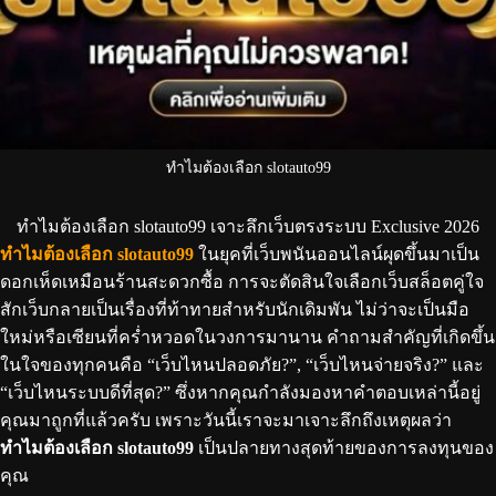
ทำไมต้องเลือก slotauto99
ทำไมต้องเลือก slotauto99 เจาะลึกเว็บตรงระบบ Exclusive 2026
ทำไมต้องเลือก slotauto99
ในยุคที่เว็บพนันออนไลน์ผุดขึ้นมาเป็น
ดอกเห็ดเหมือนร้านสะดวกซื้อ การจะตัดสินใจเลือกเว็บสล็อตคู่ใจ
สักเว็บกลายเป็นเรื่องที่ท้าทายสำหรับนักเดิมพัน ไม่ว่าจะเป็นมือ
ใหม่หรือเซียนที่คร่ำหวอดในวงการมานาน คำถามสำคัญที่เกิดขึ้น
ในใจของทุกคนคือ “เว็บไหนปลอดภัย?”, “เว็บไหนจ่ายจริง?” และ
“เว็บไหนระบบดีที่สุด?” ซึ่งหากคุณกำลังมองหาคำตอบเหล่านี้อยู่
คุณมาถูกที่แล้วครับ เพราะวันนี้เราจะมาเจาะลึกถึงเหตุผลว่า
ทำไมต้องเลือก slotauto99
เป็นปลายทางสุดท้ายของการลงทุนของ
คุณ