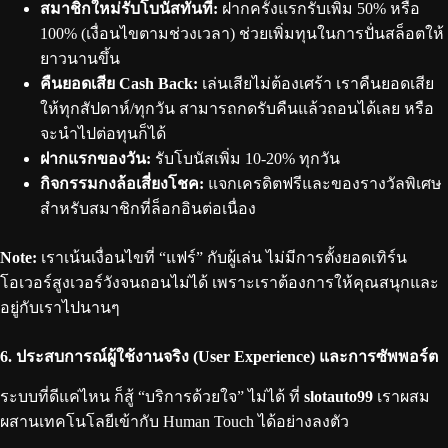
สมาชิกใหม่รับโบนัสทันที:
ฝากครั้งแรกรับเพิ่ม 50% หรือ
100% (เงื่อนไขตามช่วงเวลา) ช่วยเพิ่มทุนในการปั่นสล็อตให้
ยาวนานขึ้น
คืนยอดเสีย Cash Back:
เล่นเสียไม่ต้องเศร้า เราคืนยอดเสีย
ให้ทุกสัปดาห์/ทุกวัน สามารถกดรับคืนแล้วถอนได้เลย หรือ
จะนำไปต่อทุนก็ได้
ฝากแรกของวัน:
รับโบนัสเพิ่ม 10-20% ทุกวัน
กิจกรรมกงล้อเสี่ยงโชค:
แจกเครดิตฟรีและของรางวัลพิเศษ
สำหรับสมาชิกที่ล็อกอินต่อเนื่อง
Note:
เราเน้นเงื่อนไขที่ “แฟร์” กับผู้เล่น ไม่มีการตั้งยอดเทิร์น
โอเวอร์สูงเวอร์วังจนถอนไม่ได้ เพราะเราต้องการให้คุณสนุกและ
อยู่กับเราไปนานๆ
6. ประสบการณ์ผู้ใช้งานจริง (User Experience) และการซัพพอร์ต
ระบบที่ดีแค่ไหน ก็สู้ “บริการด้วยใจ” ไม่ได้ ที่
slotauto99
เราผสม
ผสานเทคโนโลยีเข้ากับ Human Touch ได้อย่างลงตัว