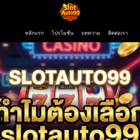
Skip
to
content
หลักแรก
โปรโมชั่น
บทความ
ติดต่อเรา