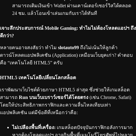
สามารถเติมเงินเข้า Wallet ผ่านเคาน์เตอร์เซอร์วิสได้ตลอด
24 ชม. แล้วโอนเข้าเล่นเกมกับเราได้ทันที
เจาะลึกประสบการณ์ Mobile Gaming: ทำไมไม่ต้องโหลดแอปฯ ถึง
ดีกว่า?
หลายคนอาจสงสัยว่า ทำไม
slotauto99
ถึงไม่เน้นให้ลูกค้า
ดาวน์โหลดแอปพลิเคชัน (Application) เหมือนเว็บยุคเก่า? คำตอบ
คือ “เทคโนโลยี HTML5” ครับ
HTML5 เทคโนโลยีเปลี่ยนโลกสล็อต
เราพัฒนาเว็บไซต์ด้วยภาษา HTML5 ล่าสุด ซึ่งช่วยให้เกมสล็อต
สามารถ
Run บนเว็บเบราว์เซอร์ได้โดยตรง
(เช่น Chrome, Safari)
โดยให้ประสิทธิภาพกราฟิกและความลื่นไหลเทียบเท่า
แอปพลิเคชัน แต่มีข้อดีที่เหนือกว่าคือ:
ไม่เปลืองพื้นที่เครื่อง:
เกมสล็อตปัจจุบันกราฟิกอลังการมาก
หากต้องโหลดแอปฯ อาจกินพื้นที่เมมโมรี่โทรศัพท์ไปหลาย