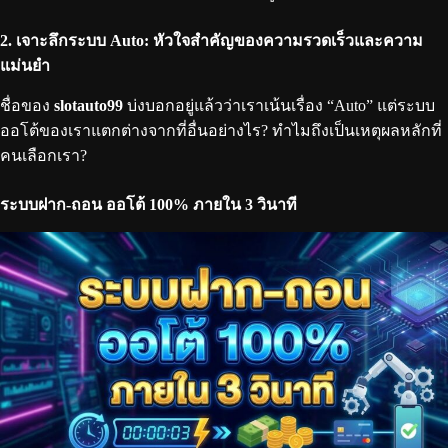
2. เจาะลึกระบบ Auto: หัวใจสำคัญของความรวดเร็วและความ
แม่นยำ
ชื่อของ
slotauto99
บ่งบอกอยู่แล้วว่าเราเน้นเรื่อง “Auto” แต่ระบบ
ออโต้ของเราแตกต่างจากที่อื่นอย่างไร? ทำไมถึงเป็นเหตุผลหลักที่
คนเลือกเรา?
ระบบฝาก-ถอน ออโต้ 100% ภายใน 3 วินาที