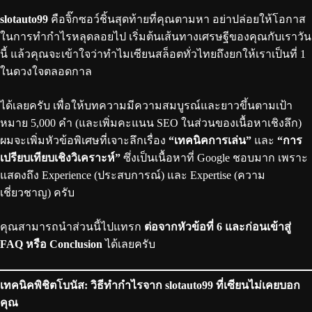
slotauto99
คือจิ๊กซอว์ชิ้นสุดท้ายที่คุณตามหา อย่าปล่อยให้โอกาส
ในการทำกำไรหลุดลอยไป เริ่มต้นเส้นทางเศรษฐีของคุณกับเราวัน
นี้ แล้วคุณจะเข้าใจว่าทำไมเซียนสล็อตทั่วไทยถึงยกให้เราเป็นที่ 1
ในดวงใจตลอดกาล
ได้เลยครับ เพื่อให้บทความมีความสมบูรณ์และยาวขึ้นตามเป้า
หมาย 5,000 คำ (และเพิ่มคะแนน SEO ในส่วนของเนื้อหาเชิงลึก)
ผมจะเพิ่มหัวข้อพิเศษที่เจาะลึกเรื่อง
“เทคนิคการเล่น”
และ
“การ
เปรียบเทียบเชิงวิเคราะห์”
ซึ่งเป็นเนื้อหาที่ Google ชอบมาก เพราะ
แสดงถึง Experience (ประสบการณ์) และ Expertise (ความ
เชี่ยวชาญ) ครับ
คุณสามารถนำส่วนนี้ไปแทรก
ต่อจากหัวข้อที่ 6 และก่อนเข้าสู่
FAQ หรือ Conclusion
ได้เลยครับ
เทคนิคพิชิตโบนัส: วิธีทำกำไรจาก slotauto99 ที่เซียนไม่เคยบอก
คุณ