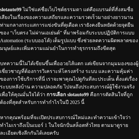
slotauto99
ไม่ใช่แค่ชื่อเว็บไซต์ธรรมดา แต่คือแบรนด์ที่สั่งสมชื่อ
เสียงในเรื่องของความเสถียรและความรวดเร็วมาอย่างยาวนาน
ท่ามกลางกระแสการแข่งขันที่ดุเดือด เรายังคงยืนหยัดด้วยจุดยืน
ของ “เว็บตรง ไม่ผ่านเอเย่นต์” ที่มาพร้อมกับระบบปฏิบัติการแบบ
Automation (ระบบออโต้) เต็มรูปแบบ ซึ่งช่วยลดความผิดพลาดของ
มนุษย์และเพิ่มความแม่นยำในการทำธุรกรรมถึงขีดสุด
บทความนี้ไม่ได้เขียนขึ้นเพื่ออวยไส้แตก แต่เขียนจากมุมมองของผู้
เชี่ยวชาญที่ต้องการวิเคราะห์โครงสร้าง ระบบ และความคุ้มค่า
ของการใช้บริการที่นี่ เราจะพาคุณไปดูกันทีละประเด็น ตั้งแต่เรื่อง
ระบบหลังบ้าน ความปลอดภัย ไปจนถึงประสบการณ์ผู้ใช้งานจริง
เพื่อให้คุณมั่นใจได้ว่า
การเลือก slotauto99
คือการตัดสินใจที่ถูก
ต้องที่สุดสำหรับการทำกำไรในปี 2025 นี้
หากคุณพร้อมที่จะเปิดประสบการณ์ใหม่และทำความเข้าใจว่า
ทำไมเราถึงเป็นเบอร์ 1 ในใจนักปั่นสล็อตทั่วไทย ตามมาดูราย
ละเอียดเชิงลึกกันได้เลยครับ