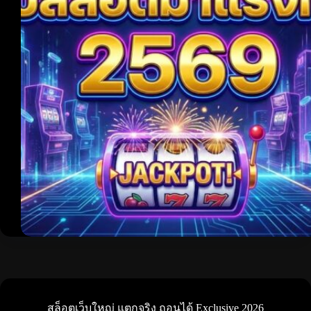
สล็อตเว็บใหญ่ แตกจริง ถอนได้ Exclusive 2026