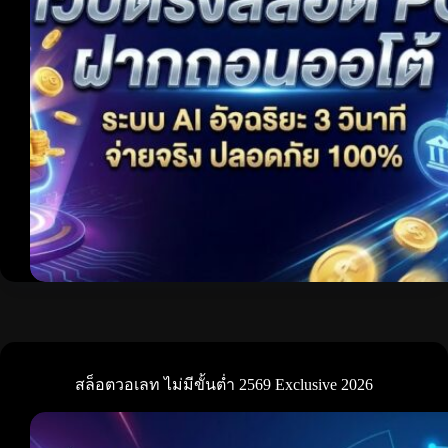
สล็อตวอเลท ไม่มีขั้นต่ำ 2569 Exclusive 2026