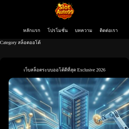
Skip
to
content
หลักแรก
โปรโมชั่น
บทความ
ติดต่อเรา
Category
สล็อตออโต้
เว็บสล็อตระบบออโต้ดีที่สุด Exclusive 2026