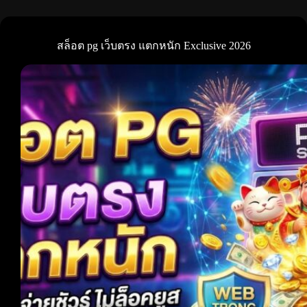
สล็อต pg เว็บตรง แตกหนัก Exclusive 2026