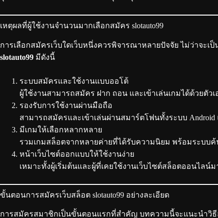
เหตุผลที่ผู้ใช้งานจำนวนมากเลือกสมัคร slotauto99
การเลือกสมัครเว็บใดเว็บหนึ่งควรพิจารณาหลายปัจจัย ไม่ว่าจะ
slotauto99
มีดังนี้
ระบบสมัครและใช้งานแบบออโต้
ผู้ใช้งานสามารถสมัคร ฝาก ถอน และเข้าเล่นเกมได้ด้วยตัวเอ
รองรับการใช้งานผ่านมือถือ
สามารถสมัครและเข้าเล่นผ่านสมาร์ตโฟนทั้งระบบ Android แล
มีเกมให้เลือกหลากหลาย
รวมเกมสล็อตจากหลายค่ายที่ได้รับความนิยม พร้อมระบบค้น
หน้าเว็บไซต์ออกแบบให้ใช้งานง่าย
เหมาะทั้งผู้เริ่มต้นและผู้ที่เคยใช้งานเว็บไซต์สล็อตออนไลน์
ขั้นตอนการสมัครเว็บสล็อต slotauto99 อย่างละเอียด
การสมัครสมาชิกเป็นขั้นตอนแรกที่สำคัญ บทความนี้จะแนะนำวิธี