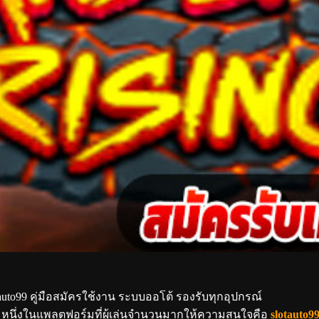
tauto99 คู่มือสมัครใช้งาน ระบบออโต้ รองรับทุกอุปกรณ์
อง หนึ่งในแพลตฟอร์มที่ผู้เล่นจำนวนมากให้ความสนใจคือ
slotauto9