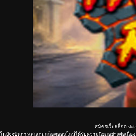
สมัครเว็บสล็อต slo
ในปัจจุบันการเล่นเกมสล็อตออนไลน์ได้รับความนิยมอย่างต่อเนื่