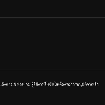
ึงการเข้าเล่นเกม ผู้ใช้งานไม่จำเป็นต้องรอการอนุมัติจากเจ้า