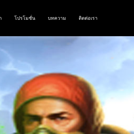
ก
โปรโมชั่น
บทความ
ติดต่อเรา