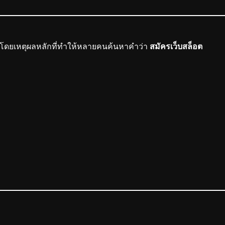
์ โดยเหตุผลหลักที่ทำให้หลายคนค้นหาคำว่า
สมัครเว็บสล็อต