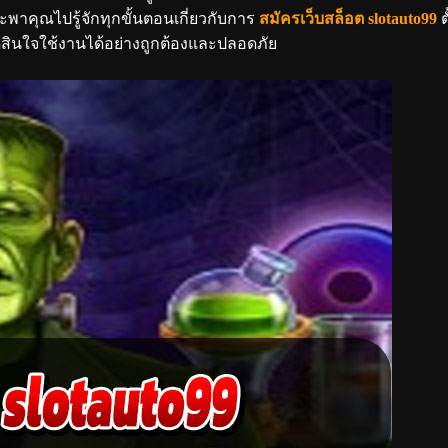
พาคุณไปรู้จักทุกขั้นตอนเกี่ยวกับการ
สมัครเว็บสล็อต slotauto99
ต
สินใจใช้งานได้อย่างถูกต้องและปลอดภัย