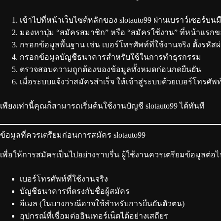
เข้าไปที่หน้าเว็บไซต์หลักของ slotauto99 ผ่านเบราว์เซอร์บน
มองหาปุ่ม “สมัครสมาชิก” หรือ “สมัครใช้งาน” ที่หน้าแรกข
กรอกข้อมูลพื้นฐาน เช่น เบอร์โทรศัพท์ที่ใช้งานจริง ตั้งรหัส
กรอกข้อมูลบัญชีธนาคารสำหรับใช้ในการทำธุรกรรม
ตรวจสอบความถูกต้องของข้อมูลทั้งหมดก่อนกดยืนยัน
เมื่อระบบแจ้งว่าสมัครสำเร็จ ให้เข้าสู่ระบบด้วยเบอร์โทรศัพท์
เพียงเท่านี้คุณก็สามารถเริ่มต้นใช้งานบัญชี slotauto99 ได้ทันที
ข้อมูลที่ควรเตรียมก่อนการสมัคร slotauto99
เพื่อให้การสมัครเป็นไปอย่างราบรื่น ผู้ใช้งานควรเตรียมข้อมูลต่อไป
เบอร์โทรศัพท์ที่ใช้งานจริง
บัญชีธนาคารที่ตรงกับชื่อผู้สมัคร
อีเมล (ในบางกรณีอาจใช้สำหรับการยืนยันตัวตน)
อุปกรณ์ที่เชื่อมต่ออินเทอร์เน็ตได้อย่างเสถียร