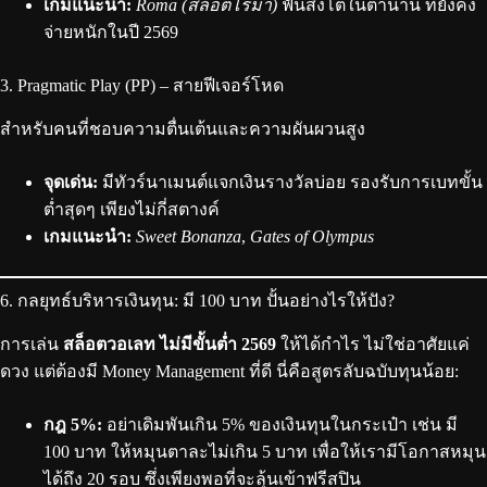
เกมแนะนำ:
Roma (สล็อตโรม่า)
ฟันสิงโตในตำนาน ที่ยังคง
จ่ายหนักในปี 2569
3. Pragmatic Play (PP) – สายฟีเจอร์โหด
สำหรับคนที่ชอบความตื่นเต้นและความผันผวนสูง
จุดเด่น:
มีทัวร์นาเมนต์แจกเงินรางวัลบ่อย รองรับการเบทขั้น
ต่ำสุดๆ เพียงไม่กี่สตางค์
เกมแนะนำ:
Sweet Bonanza
,
Gates of Olympus
6. กลยุทธ์บริหารเงินทุน: มี 100 บาท ปั้นอย่างไรให้ปัง?
การเล่น
สล็อตวอเลท ไม่มีขั้นต่ำ 2569
ให้ได้กำไร ไม่ใช่อาศัยแค่
ดวง แต่ต้องมี Money Management ที่ดี นี่คือสูตรลับฉบับทุนน้อย:
กฎ 5%:
อย่าเดิมพันเกิน 5% ของเงินทุนในกระเป๋า เช่น มี
100 บาท ให้หมุนตาละไม่เกิน 5 บาท เพื่อให้เรามีโอกาสหมุน
ได้ถึง 20 รอบ ซึ่งเพียงพอที่จะลุ้นเข้าฟรีสปิน