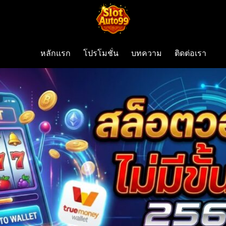
Skip
to
content
หลักแรก
โปรโมชั่น
บทความ
ติดต่อเรา