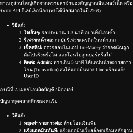
สาเหตุส่วนใหญ่เกิดจากความล่าช้าของสัญญาณอินเทอร์เน็ต หรือ
ระบบ API ดีเลย์เล็กน้อย (พบได้น้อยมากในปี 2569)
วิธีแก้:
ใจเย็นๆ:
รอประมาณ 1-3 นาที อย่าเพิ่งโอนซ้ำ
รีเฟรชหน้าจอ:
กดปุ่มรีเฟรชเครดิตในหน้าเกม
เช็คสลิป:
ตรวจสอบในแอป TrueMoney ว่ายอดเงินถูก
ตัดไปจริงหรือไม่ และโอนไปถูกเบอร์หรือไม่
ติดต่อ Admin:
หากเกิน 5 นาที ให้แคปหน้าจอรายการ
โอน (Transaction) ส่งให้แอดมินทาง Line พร้อมแจ้ง
User ID
กรณีที่ 2: เผลอโอนผิดบัญชี / ผิดเบอร์
ปัญหาสุดคลาสสิกของคนรีบ
วิธีแก้:
หยุดทำรายการต่อ:
ห้ามโอนเงินเพิ่ม
แจ้งแอดมินทันที:
แจ้งแอดมินเว็บสล็อตพร้อมหลักฐาน