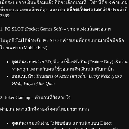
เมื่อระบบการเงินพร้อมแล้ว ก็ต้องเลือกเกมที่ “ใช่” นี่คือ 3 ค่ายเกม
ที่ระบบวอเลทเสถียรที่สุด และเป็น
สล็อตเว็บตรง แตกง่าย
ประจำปี
2569:
1. PG SLOT (Pocket Games Soft) – ราชาแห่งสล็อตวอเลท
ไม่พูดถึงไม่ได้สำหรับ PG SLOT ค่ายเกมที่ออกแบบมาเพื่อมือถือ
โดยเฉพาะ (Mobile First)
จุดเด่น:
ภาพสวย 3D, ฟีเจอร์ซื้อฟรีสปิน (Feature Buy) เริ่มต้น
ราคาถูก เหมาะกับคนใช้วอเลทเติมเงินหลักสิบมาปั้น
เกมแนะนำ:
Treasures of Aztec (สาวถ้ำ)
,
Lucky Neko (แมว
ทอง)
,
Ways of the Qilin
2. Joker Gaming – ตำนานที่ยังหายใจ
ค่ายเกมคลาสสิกที่ครองใจคนไทยมายาวนาน
จุดเด่น:
เกมเล่นง่าย ไม่ซับซ้อน แตกหนักแบบ Direct