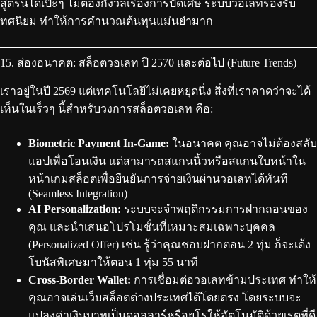
สูตรนี้ได้เป๊ะๆ ไม่ต้องกังวลเรื่องการปัดเศษ ระบบวอเลทรองรับ
ทศนิยม ทำให้การคำนวณต้นทุนแม่นยำมาก
15. ส่องอนาคต: สล็อตวอเลท ปี 2570 และต่อไป (Future Trends)
เราอยู่ในปี 2569 แต่เทคโนโลยีไม่เคยหยุดนิ่ง สิ่งที่เราคาดว่าจะได้
เห็นในเร็วๆ นี้สำหรับวงการสล็อตวอเลท คือ:
Biometric Payment In-Game:
ในอนาคต คุณอาจไม่ต้องสลับ
แอปเพื่อโอนเงิน แต่สามารถสแกนนิ้วหรือสแกนใบหน้าใน
หน้าเกมสล็อตเพื่อยืนยันการจ่ายเงินผ่านวอเลทได้ทันที
(Seamless Integration)
AI Personalization:
ระบบจะจำพฤติกรรมการฝากถอนของ
คุณ และนำเสนอโปรโมชั่นที่เหมาะสมเฉพาะบุคคล
(Personalized Offer) เช่น รู้ว่าคุณชอบฝากตอน 2 ทุ่ม ก็จะเด้ง
โบนัสพิเศษมาให้ตอน 1 ทุ่ม 55 นาที
Cross-Border Wallet:
การเชื่อมต่อวอเลทข้ามประเทศ ทำให้
คุณอาจเล่นเว็บสล็อตต่างประเทศได้โดยตรง โดยระบบจะ
แปลงค่าเงินบาทเป็นดอลลาร์หรือยูโรให้อัตโนมัติด้วยเรตที่ดี