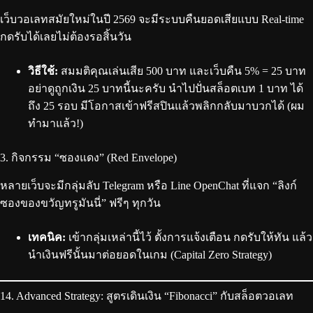
เว็บวอเลทสมัยใหม่ในปี 2569 จะมีระบบคืนยอดเสียแบบ Real-time
กดรับได้เลยไม่ต้องรอสิ้นวัน
วิธีใช้:
สมมติคุณเล่นเสีย 500 บาท และเว็บคืน 5% = 25 บาท
อย่าดูถูกเงิน 25 บาทนี้นะครับ นำไปปั่นสล็อตเบท 1 บาท ได้
ถึง 25 รอบ มีโอกาสเข้าฟรีสปินแล้วพลิกกลับมาบวกได้ (ผม
ทำมาแล้ว!)
3. กิจกรรม “ซองแดง” (Red Envelope)
หลายเว็บจะมีกลุ่มลับ Telegram หรือ Line OpenChat ที่แจก “ลิงก์
ซองของขวัญทรูมันนี่” ฟรีๆ ทุกวัน
เทคนิค:
เข้ากลุ่มเหล่านี้ไว้ ตั้งการแจ้งเตือน กดรับให้ทัน แล้ว
นำเงินฟรีนั้นมาต่อยอดในเกม (Capital Zero Strategy)
14. Advanced Strategy: สูตรเดินเงิน “Fibonacci” กับสล็อตวอเลท