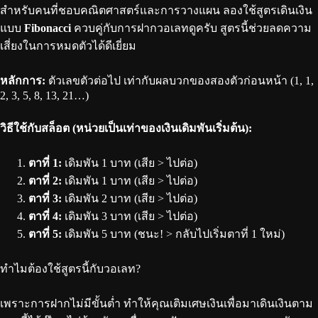
สำหรับคนที่ชอบคณิตศาสตร์และการวางแผน ลองใช้สูตรเดินเงิน
แบบ
Fibonacci
ควบคู่กับการฝากวอเลทดูครับ สูตรนี้ช่วยลดความ
เสี่ยงในการหมดตัวได้ดีเยี่ยม
หลักการ:
ตัวเลขตัวต่อไป เท่ากับผลบวกของสองตัวก่อนหน้า (1, 1,
2, 3, 5, 8, 13, 21…)
วิธีใช้กับสล็อต (หน่วยเป็นเท่าของเงินเดิมพันเริ่มต้น):
ตาที่ 1:
เดิมพัน 1 บาท (เสีย > ไปต่อ)
ตาที่ 2:
เดิมพัน 1 บาท (เสีย > ไปต่อ)
ตาที่ 3:
เดิมพัน 2 บาท (เสีย > ไปต่อ)
ตาที่ 4:
เดิมพัน 3 บาท (เสีย > ไปต่อ)
ตาที่ 5:
เดิมพัน 5 บาท (ชนะ! > กลับไปเริ่มตาที่ 1 ใหม่)
ทำไมต้องใช้สูตรนี้กับวอเลท?
เพราะการฝากไม่มีขั้นต่ำ ทำให้คุณเติมเศษเงินเพื่อมาเดินเงินตาม