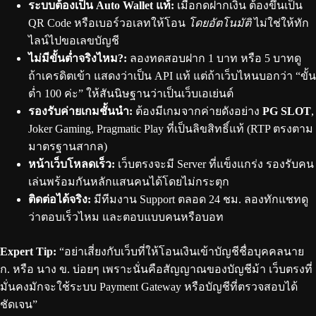
ระบบต้องเป็น Auto Wallet แท้:
เมื่อกดฝากเงิน ต้องขึ้นเป็น
QR Code หรือเบอร์วอเลทให้โอน
โดยอัตโนมัติ
ไม่ใช่ให้ทัก
ไลน์ไปขอเลขบัญชี
ไม่มีขั้นต่ำจริงไหม?:
ลองทดสอบฝาก 1 บาท หรือ 5 บาทดู
ถ้าเครดิตเข้า แสดงว่าเป็น API แท้ แต่ถ้าเว็บไหนบอกว่า “ขั้น
ต่ำ 100 ค่ะ” ให้สันนิษฐานว่าเป็นเว็บเอเย่นต์
รองรับค่ายเกมชั้นนำ:
ต้องมีเกมจากค่ายดังอย่าง
PG SLOT
,
Joker Gaming, Pragmatic Play ที่เป็นลิขสิทธิ์แท้ (RTP ตรงตาม
มาตรฐานสากล)
หน้าเว็บโหลดเร็ว:
เว็บตรงจะมี Server ที่แข็งแกร่ง รองรับคน
เล่นพร้อมกันหลักแสนคนได้โดยไม่กระตุก
ติดต่อได้จริง:
มีทีมงาน Support ตลอด 24 ชม. ลองทักแชทดู
ว่าตอบเร็วไหม และตอบแบบคนหรือบอท
Expert Tip:
“อย่าเสี่ยงกับเว็บที่ให้โอนเงินเข้าบัญชีชื่อบุคคลนาย
ก. หรือ นาง ข. บ่อยๆ เพราะนั่นคือสัญญาณของบัญชีม้า เว็บตรงที่
มั่นคงมักจะใช้ระบบ Payment Gateway หรือบัญชีที่ตรวจสอบได้
ชัดเจน”