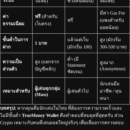
ระบบ
ไม่ล่ม)
ช่วงสิ้นเดือน)
ล่มเลย)
มีค่า Gas Fee
ค่า
ฟรี
(สำหรับ
ฟรี
(แพงสำหรับ
ธรรมเนียม
เว็บตรง)
ยอดน้อย)
ขั้นต่ำในการ
แล้วแต่เว็บ
สูง (มักเริ่ม
1 บาท
ฝาก
(มักเริ่ม 100)
300-500 บาท)
ต่ำ (มี
ความเป็น
สูง (แยกจาก
สูงมาก
Statement
(Anonymous)
ส่วนตัว
บัญชีหลัก)
ชัดเจน)
นักเล่นมือ
ผู้เล่นทุกกลุ่ม
เหมาะสำหรับ
ผู้เล่นทั่วไป
อาชีพ / ทุน
(Mass)
หนา
บทสรุป:
หากคุณคือนักเล่นในไทย ที่ต้องการความรวดเร็วและ
ไม่มีขั้นต่ำ
TrueMoney Wallet
คือคำตอบที่สมดุลที่สุดครับ ส่วน
Crypto เหมาะกับคนที่เล่นยอดใหญ่จริงๆ เพื่อเลี่ยงการตรวจสอบ