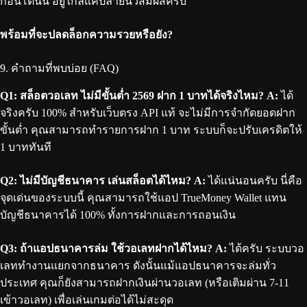
ก้อนโตนั้น อยู่ใกล้แค่ปลายนิ้วสัมผัสครับ
พร้อมที่จะปลดล็อกความรวยหรือยัง?
9. คำถามที่พบบ่อย (FAQ)
Q1: สล็อตวอเลท ไม่มีขั้นต่ำ 2569 ฝาก 1 บาทได้จริงไหม?
A:
ได้
จริงครับ 100% สำหรับเว็บตรง API แท้ จะไม่มีการจำกัดยอดฝาก
ขั้นต่ำ คุณสามารถทำรายการฝาก 1 บาท ระบบก็จะปรับเครดิตให้
1 บาททันที
Q2: ไม่มีบัญชีธนาคาร เล่นสล็อตได้ไหม?
A:
ได้แน่นอนครับ นี่คือ
จุดเด่นของระบบนี้ คุณสามารถใช้แอป TrueMoney Wallet แทน
บัญชีธนาคารได้ 100% ทั้งการฝากและการถอนเงิน
Q3: ถ้าแอปธนาคารล่ม ใช้วอเลทฝากได้ไหม?
A:
ได้ครับ ระบบวอ
เลททำงานแยกจากธนาคาร ดังนั้นแม้แอปธนาคารจะล่มทั่ว
ประเทศ คุณก็ยังสามารถฝากเงินผ่านวอเลท (หรือเติมผ่าน 7-11
เข้าวอเลท) เพื่อเล่นเกมต่อได้ไม่สะดุด