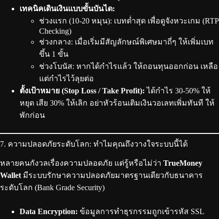
เทคนิคเดินเงินแบบขั้นบันได:
ช่วงแรก (10-20 หมุน): เบทต่ำสุด เพื่อดูจังหวะเกม (RTP
Checking)
ช่วงกลาง: เมื่อเริ่มมีสัญลักษณ์พิเศษมาถี่ๆ ให้เพิ่มเบท
ขึ้น 1 ขั้น
ช่วงโบนัส: หากได้กำไรแล้ว ให้ถอนทุนออกก่อน เหลือ
แต่กำไรไว้ลุยต่อ
ตั้งเป้าหมาย (Stop Loss / Take Profit):
ได้กำไร 30-50% ให้
หยุด เสีย 30% ให้เลิก อย่าหัวร้อนเติมเงินวอเลทเพิ่มทันที ให้
พักก่อน
7. ความปลอดภัยระดับโลก: ทำไมคุณถึงวางใจระบบนี้ได้
หลายคนกังวลเรื่องความปลอดภัย แต่รู้หรือไม่ว่า
TrueMoney
Wallet
มีระบบรักษาความปลอดภัยมาตรฐานเดียวกับธนาคาร
ระดับโลก (Bank Grade Security)
Data Encryption:
ข้อมูลการทำธุรกรรมถูกเข้ารหัส SSL