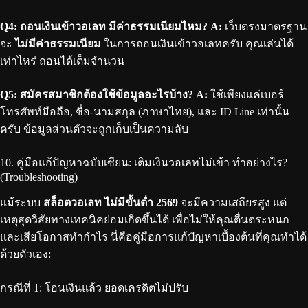
Q4: ถอนเงินเข้าวอเลท มีค่าธรรมเนียมไหม?
A:
เว็บตรงมาตรฐาน
จะ
ไม่มีค่าธรรมเนียม
ในการถอนเงินเข้าวอเลทครับ คุณเล่นได้
เท่าไหร่ ถอนได้เต็มจำนวน
Q5: สมัครสมาชิกต้องใช้ข้อมูลอะไรบ้าง?
A:
ใช้เพียงแค่เบอร์
โทรศัพท์มือถือ, ชื่อ-นามสกุล (ภาษาไทย), และ ID Line เท่านั้น
ครับ ข้อมูลส่วนตัวจะถูกเก็บเป็นความลับ
10. คู่มือแก้ปัญหาฉบับเซียน: เติมเงินวอเลทไม่เข้า ทำอย่างไร?
(Troubleshooting)
แม้ระบบ
สล็อตวอเลท ไม่มีขั้นต่ำ 2569
จะมีความเสถียรสูง แต่
เหตุสุดวิสัยทางเทคนิคย่อมเกิดขึ้นได้ เพื่อไม่ให้คุณตื่นตระหนก
และเสียโอกาสทำกำไร นี่คือคู่มือการแก้ปัญหาเบื้องต้นที่คุณทำได้
ด้วยตัวเอง:
กรณีที่ 1: โอนเงินแล้ว ยอดเครดิตไม่ปรับ