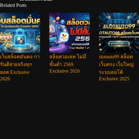
Related Posts
เว็บสล็อตมั่นคง กา
สล็อตวอเลท ไม่มี
slotauto99 สล็อต
รันตีจ่ายจริงทุก
ขั้นต่ำ 2569
เว็บตรง เว็บใหญ่
Exclusive 2026
ยอด Exclusive
ระบบออโต้
2026
Exclusive 2025