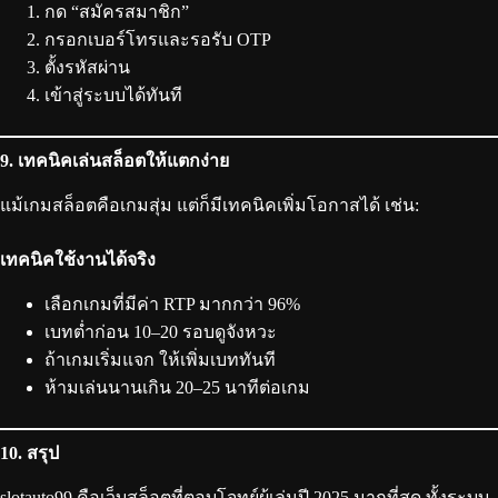
กด “สมัครสมาชิก”
กรอกเบอร์โทรและรอรับ OTP
ตั้งรหัสผ่าน
เข้าสู่ระบบได้ทันที
9. เทคนิคเล่นสล็อตให้แตกง่าย
แม้เกมสล็อตคือเกมสุ่ม แต่ก็มีเทคนิคเพิ่มโอกาสได้ เช่น:
เทคนิคใช้งานได้จริง
เลือกเกมที่มีค่า RTP มากกว่า 96%
เบทต่ำก่อน 10–20 รอบดูจังหวะ
ถ้าเกมเริ่มแจก ให้เพิ่มเบททันที
ห้ามเล่นนานเกิน 20–25 นาทีต่อเกม
10. สรุป
slotauto99 คือเว็บสล็อตที่ตอบโจทย์ผู้เล่นปี 2025 มากที่สุด ทั้งระบบ