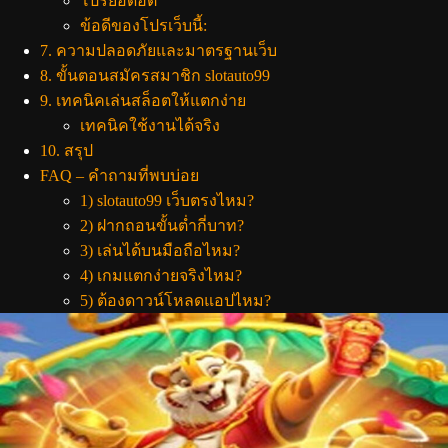
โปรยอดฮิต
ข้อดีของโปรเว็บนี้:
7. ความปลอดภัยและมาตรฐานเว็บ
8. ขั้นตอนสมัครสมาชิก slotauto99
9. เทคนิคเล่นสล็อตให้แตกง่าย
เทคนิคใช้งานได้จริง
10. สรุป
FAQ – คำถามที่พบบ่อย
1) slotauto99 เว็บตรงไหม?
2) ฝากถอนขั้นต่ำกี่บาท?
3) เล่นได้บนมือถือไหม?
4) เกมแตกง่ายจริงไหม?
5) ต้องดาวน์โหลดแอปไหม?