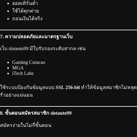
ยอดเทิร์นต่ำ
ใช้ได้ทุกค่าย
ถอนเงินได้จริง
7. ความปลอดภัยและมาตรฐานเว็บ
เว็บ slotauto99 มีใบรับรองระดับสากล เช่น
Gaming Curacao
MGA
iTech Labs
ใช้ระบบป้องกันข้อมูลแบบ
SSL 256-bit
ทำให้ข้อมูลสมาชิกไม่หลุด
รั่วอย่างแน่นอน
8. ขั้นตอนสมัครสมาชิก slotauto99
สมัครง่ายในไม่กี่ขั้นตอน