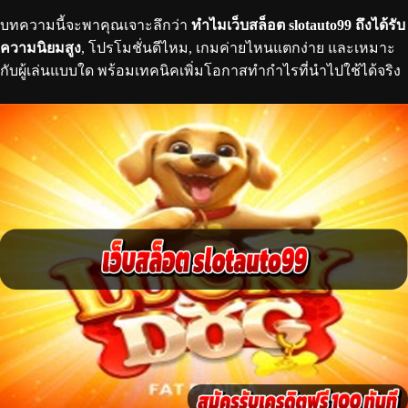
บทความนี้จะพาคุณเจาะลึกว่า
ทำไมเว็บสล็อต slotauto99 ถึงได้รับ
ความนิยมสูง
, โปรโมชั่นดีไหม, เกมค่ายไหนแตกง่าย และเหมาะ
กับผู้เล่นแบบใด พร้อมเทคนิคเพิ่มโอกาสทำกำไรที่นำไปใช้ได้จริง