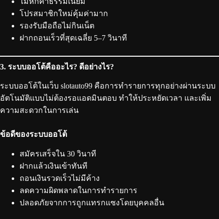
ไม่หักค่าธรรมเนียม
โปรสมาชิกใหม่คุ้มค่ามาก
รองรับมือถือไม่กินเน็ต
ฝากถอนเร็วที่สุดเฉลี่ย 5–7 วินาที
3. ระบบออโต้คืออะไร? ดีอย่างไร?
ระบบออโต้ในเว็บ slotauto99 คือการทำรายการทุกอย่างผ่านระบบ
อัตโนมัติแบบไม่ต้องรอแอดมินตอบ ทำให้ประหยัดเวลา และเพิ่ม
ความสะดวกในการเล่น
ข้อดีของระบบออโต้
สมัครเสร็จใน 30 วินาที
ฝากแล้วเงินเข้าทันที
ถอนเงินรวดเร็วไม่มีค้าง
ลดความผิดพลาดในการทำรายการ
ปลอดภัยจากการถูกแทรกแซงโดยบุคคลอื่น