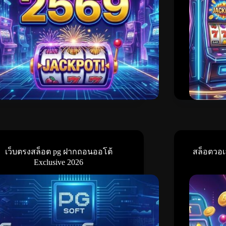
เว็บตรงสล็อต pg ฝากถอนออโต้
สล็อตวอเล
Exclusive 2026