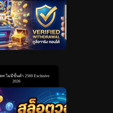
ท ไม่มีขั้นต่ำ 2569 Exclusive
2026