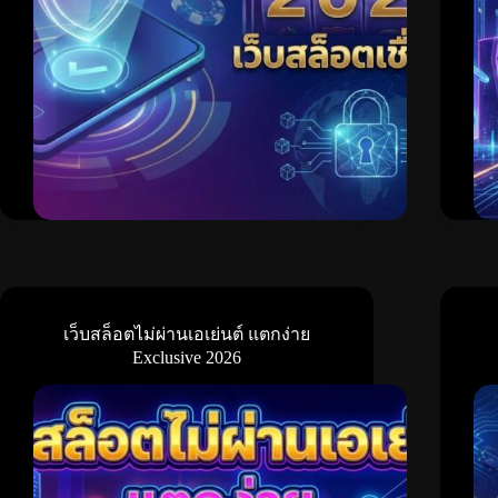
เว็บสล็อตไม่ผ่านเอเย่นต์ แตกง่าย
Exclusive 2026