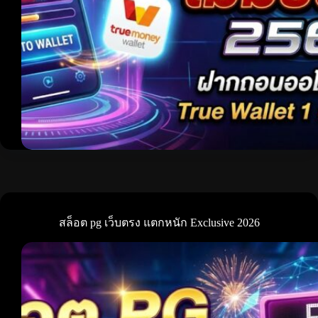
สล็อต pg เว็บตรง แตกหนัก Exclusive 2026