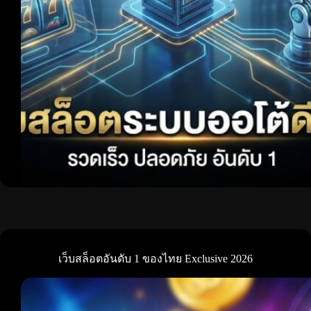
เว็บสล็อตอันดับ 1 ของไทย Exclusive 2026