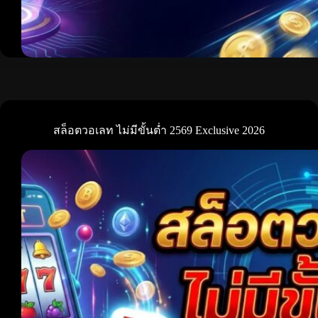
สล็อตวอเลท ไม่มีขั้นต่ำ 2569 Exclusive 2026