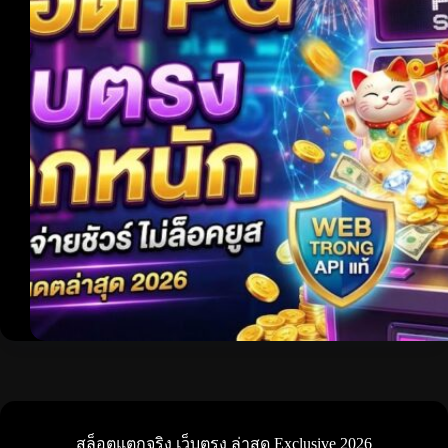
สล็อตแตกจริง เว็บตรง ล่าสุด Exclusive 2026