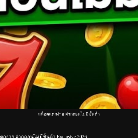
สล็อตแตกง่าย ฝากถอนไม่มีขั้นต่ำ
ตกง่าย ฝากถอนไม่มีขั้นต่ำ Exclusive 2026