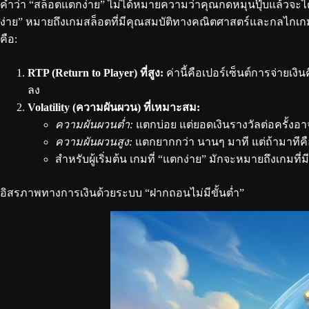
คำว่า “สล็อตแตกง่าย” ไม่ได้หมายความว่าคุณกดหมุนปุ๊บแล้วจะได
ง่าย” หมายถึงเกมสล็อตที่มีคุณสมบัติทางคณิตศาสตร์และกลไกเกมที่
คือ:
RTP (Return to Player) ที่สูง:
ค่านี้คือเปอร์เซ็นต์การจ่ายเงิน
ลง
Volatility (ความผันผวน) ที่เหมาะสม:
ความผันผวนต่ำ:
แตกบ่อย แต่ยอดเงินรางวัลต่อครั้งอาจ
ความผันผวนสูง:
แตกยากกว่า นานๆ มาที แต่ถ้ามาทีคือ
สำหรับผู้เริ่มต้น เกมที่ “แตกง่าย” มักจะหมายถึงเกมที่ม
อิสรภาพทางการเงินด้วยระบบ “ฝากถอนไม่มีขั้นต่ำ”