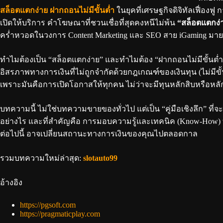
สล็อตแตกง่าย ฝากถอนไม่มีขั้นต่ำ
ในยุคที่เศรษฐกิจดิจิทัลเฟื่อง
เปิดให้บริการ คำโฆษณาที่ชวนเชื่อที่สุดคงหนีไม่พ้น
“สล็อตแตกง่า
คร่ำหวอดในวงการ Content Marketing และ SEO สาย iGaming มายาวนาน
ทำไมต้องเป็น “สล็อตแตกง่าย” และทำไมต้อง “ฝากถอนไม่มีขั้นต่ำ”?
อิสรภาพทางการเงินที่ไม่ถูกจำกัดด้วยกฎเกณฑ์ของเงินทุน (ไม่มีขั้
เพราะมันคือการเปิดโอกาสให้ทุกคน ไม่ว่าจะมีทุนหลักสิบหรือหล
บทความนี้ ไม่ใช่บทความขายของทั่วไป แต่เป็น “คู่มือเชิงลึก” 
อย่างไร และที่สำคัญคือ การมอบความรู้และเทคนิค (Know-How) ที่จ
ต่อไปนี้ อาจเปลี่ยนสถานะทางการเงินของคุณไปตลอดกาล
รวมบทความใหม่ล่าสุด:
slotauto99
อ้างอิง
https://pgsoft.com
https://pragmaticplay.com