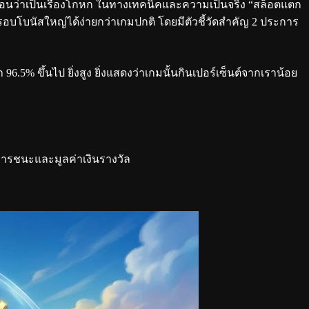
้ก่อนว่าเป็นเรื่องโกหก ในทางเทคนิคและความเป็นจริง “สล็อตแตก
งรอบโบนัสใหญ่ได้ง่ายกว่าเกมปกติ โดยมีตัวชี้วัดสำคัญ 2 ประการ
 96.5% ขึ้นไป ยิ่งสูง ยิ่งแสดงว่าเกมนั้นกินเปอร์เซ็นต์จากเราน้อย
ารชนะและมูลค่าเงินรางวัล