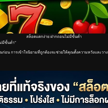
สล็อตแตกง่าย ฝากถอนไม่มีขั้นต่ำ
ีขั้นต่ำ”
ันก่อน การเข้าใจนิยามที่ถูกต้องจะช่วยให้คุณตั้งความหวังและว