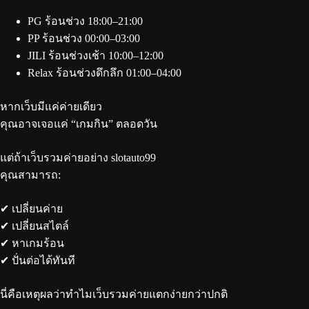
PG ร้อนช่วง 18:00–21:00
PP ร้อนช่วง 00:00–03:00
JILI ร้อนช่วงเช้า 10:00–12:00
Relax ร้อนช่วงดึกลึก 01:00–04:00
หากเว็บมีแค่ค่ายเดียว
คุณอาจเจอแค่ “เกมกิน” ตลอดวัน
แต่ถ้าเว็บรวมค่ายอย่าง slotauto99
คุณสามารถ:
✔ เปลี่ยนค่าย
✔ เปลี่ยนสไตล์
✔ หาเกมร้อน
✔ ปั่นต่อได้ทันที
นี่คือเหตุผลว่าทำไมเว็บรวมค่ายแตกง่ายกว่าปกติ