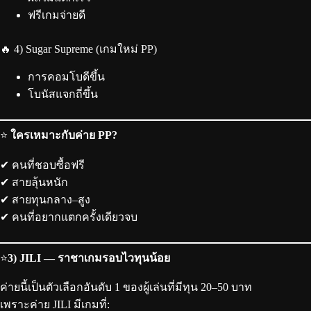
ฟรีเกมจ่ายดี
🔥 4) Sugar Supreme (เกมใหม่ PP)
การคอมโบดีขึ้น
โบนัสแจกถี่ขึ้น
⭐
ใครเหมาะกับค่าย PP?
✔ คนที่ชอบซื้อฟรี
✔ สายลุ้นหนัก
✔ สายทุนกลาง–สูง
✔ คนที่อยากแตกครั้งเดียวจบ
⭐
3) JILI — ราชาเกมรอบไวทุนน้อย
ค่ายนี้เป็นตัวเลือกอันดับ 1 ของผู้เล่นที่มีทุน 20–50 บาท
เพราะค่าย JILI มีเกมที่: