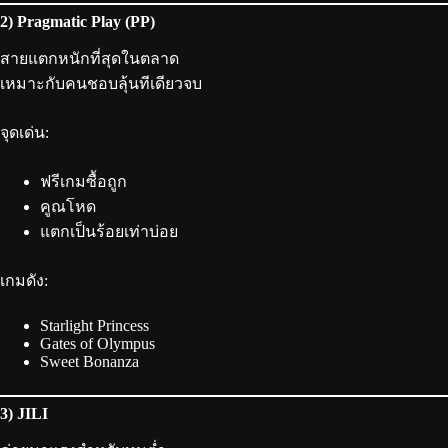
2) Pragmatic Play (PP)
สายแตกหนักที่สุดในตลาด
เหมาะกับคนชอบลุ้นทีเดียวจบ
จุดเด่น:
ฟรีเกมซื้อถูก
คูณโหด
แตกเป็นร้อยเท่าบ่อย
เกมดัง:
Starlight Princess
Gates of Olympus
Sweet Bonanza
3) JILI