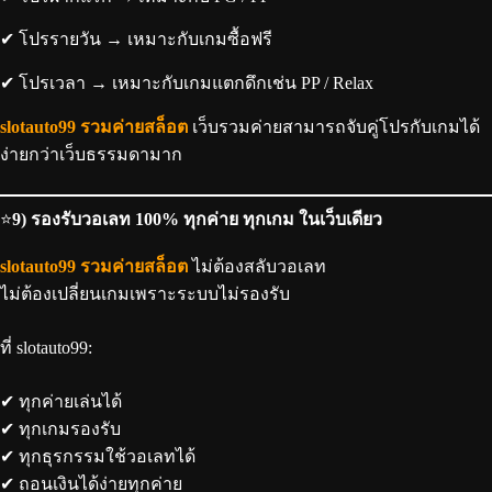
✔ โปรรายวัน → เหมาะกับเกมซื้อฟรี
✔ โปรเวลา → เหมาะกับเกมแตกดึกเช่น PP / Relax
slotauto99 รวมค่ายสล็อต
เว็บรวมค่ายสามารถจับคู่โปรกับเกมได้
ง่ายกว่าเว็บธรรมดามาก
⭐
9) รองรับวอเลท 100% ทุกค่าย ทุกเกม ในเว็บเดียว
slotauto99 รวมค่ายสล็อต
ไม่ต้องสลับวอเลท
ไม่ต้องเปลี่ยนเกมเพราะระบบไม่รองรับ
ที่ slotauto99:
✔ ทุกค่ายเล่นได้
✔ ทุกเกมรองรับ
✔ ทุกธุรกรรมใช้วอเลทได้
✔ ถอนเงินได้ง่ายทุกค่าย