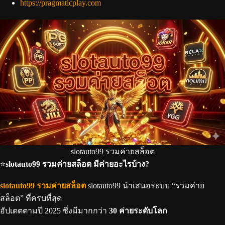
https://pragmaticplay.com
slotauto99 รวมค่ายสล็อต
⭐
slotauto99 รวมค่ายสล็อต มีค่ายอะไรบ้าง?
slotauto99 รวมค่ายสล็อต
slotauto99 นำเสนอระบบ “รวมค่าย
สล็อต” ที่ครบที่สุด
อัปเดตตามปี 2025 ซึ่งมีมากกว่า
30 ค่ายระดับโลก