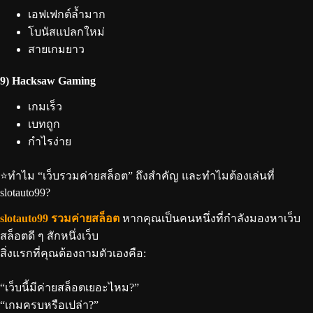
เอฟเฟกต์ล้ำมาก
โบนัสแปลกใหม่
สายเกมยาว
9) Hacksaw Gaming
เกมเร็ว
เบทถูก
กำไรง่าย
⭐ทำไม “เว็บรวมค่ายสล็อต” ถึงสำคัญ และทำไมต้องเล่นที่
slotauto99?
slotauto99 รวมค่ายสล็อต
หากคุณเป็นคนหนึ่งที่กำลังมองหาเว็บ
สล็อตดี ๆ สักหนึ่งเว็บ
สิ่งแรกที่คุณต้องถามตัวเองคือ:
“เว็บนี้มีค่ายสล็อตเยอะไหม?”
“เกมครบหรือเปล่า?”