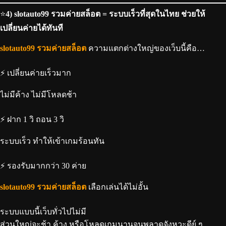
⭐
4) slotauto99 รวมค่ายสล็อต = ระบบเร็วที่สุดในไทย ช่วยให้
เปลี่ยนค่ายได้ทันที
slotauto99 รวมค่ายสล็อต
ความแตกต่างใหญ่ของเว็บนี้คือ…
⚡ เปลี่ยนค่ายเร็วมาก
ไม่มีค้าง ไม่มีโหลดช้า
⚡ ฝาก 1 วิ ถอน 3 วิ
ระบบเร็ว ทำให้เข้าเกมร้อนทัน
⚡ รองรับมากกว่า 30 ค่าย
slotauto99 รวมค่ายสล็อต
เลือกเล่นได้ไม่อั้น
ระบบแบบนี้เว็บทั่วไปไม่มี
ส่วนใหญ่จะช้า ค้าง หรือโหลดเกมนานจนพลาดจังหวะดีย์ ๆ