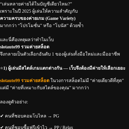
“เล่นหลายค่ายได้ในบัญชีเดียวไหม?”
เพราะในปี 2025 ผู้เล่นให้ความสำคัญกับ
ความครบของค่ายเกม (Game Variety)
มากกว่า “โปรโมชั่น” หรือ “โบนัส” ด้วยซ้ำ
และนี่คือเหตุผลว่าทำไมเว็บ
slotauto99 รวมค่ายสล็อต
จึงกลายเป็นตัวเลือกอันดับ 1 ของผู้เล่นทั้งมือใหม่และมืออาชีพ
⭐
1) ผู้เล่นมีสไตล์เกมแตกต่างกัน — เว็บจึงต้องมีค่ายให้เลือกเยอะ
slotauto99 รวมค่ายสล็อต
ในวงการสล็อตไม่มี “ค่ายเดียวดีที่สุด”
แต่มี “ค่ายที่เหมาะกับสไตล์ของคุณ” มากกว่า
ลองดูตัวอย่าง:
✔ คนที่ชอบคอมโบไหล → PG
✔ คนที่ชอบซื้อฟรีเข้าไว → PP / Relax