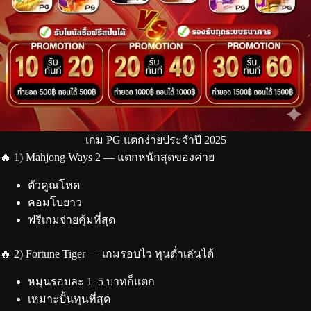
เกม PG แตกง่ายประจำปี 2025
🔥 1) Mahjong Ways 2 — แตกหนักสุดของค่าย
ตัวคูณโหด
คอมโบยาว
ฟรีเกมจ่ายคุ้มที่สุด
🔥 2) Fortune Tiger — เกมรอบไว ทุนต่ำเล่นได้
หมุนรอบละ 1–5 บาทก็แตก
เหมาะปั้นทุนที่สุด