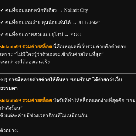
✔ คนที่ชอบแตกหนักทีเดียว → Nolimit City
✔ คนที่ชอบเกมง่าย ทุนน้อยเล่นได้ → JILI / Joker
✔ คนที่ชอบภาพสวยแบบยุโรป → YGG
slotauto99 รวมค่ายสล็อต
นี่คือเหตุผลที่เว็บรวมค่ายคือคำตอบ
เพราะ “ไม่มีใครรู้ว่าตัวเองจะเข้ากับค่ายไหนที่สุด”
จนกว่าจะได้ลองเล่นจริง
⭐
2) การมีหลายค่ายช่วยให้ค้นหา “เกมร้อน” ได้ง่ายกว่าเว็บ
ธรรมดา
slotauto99 รวมค่ายสล็อต
ปัจจัยที่ทำให้สล็อตแตกง่ายที่สุดคือ “เกม
กำลังร้อน”
ซึ่งแต่ละค่ายมีช่วงเวลาร้อนที่ไม่เหมือนกัน
ตัวอย่าง: