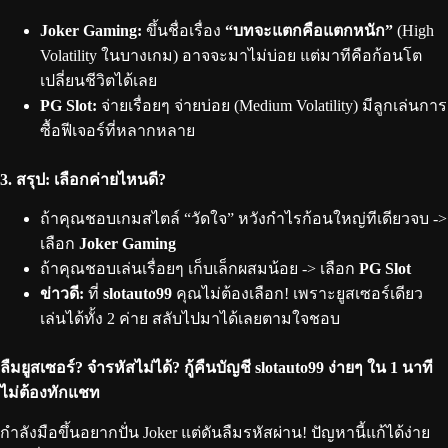
Joker Gaming:
ขึ้นชื่อเรื่อง
“บทจะแตกคือแตกหนัก”
(High
Volatility ในบางเกม) อาจจะมาไม่บ่อย แต่มาทีคือก้อนโต
เปลี่ยนชีวิตได้เลย
PG Slot:
จ่ายเรื่อยๆ จ่ายบ่อย (Medium Volatility) มีลูกเล่นการ
ซื้อฟีเจอร์ที่หลากหลาย
3. สรุป: เลือกค่ายไหนดี?
ถ้าคุณชอบเกมสไตล์ “วัดใจ” หวังกำไรก้อนใหญ่ทีเดียวจบ ->
เลือก
Joker Gaming
ถ้าคุณชอบเล่นเรื่อยๆ เก็บเล็กผสมน้อย -> เลือก
PG Slot
ข่าวดี:
ที่
slotauto99
คุณไม่ต้องเลือก! เพราะยูสเซอร์เดียว
เล่นได้ทั้ง 2 ค่าย สลับไปมาได้เลยตามใจชอบ
ลืมยูสเซอร์? จำรหัสไม่ได้? กู้คืนบัญชี slotauto99 ง่ายๆ ใน 1 นาที
ไม่ต้องทักแชท
กำลังมือขึ้นอยากปั่น Joker แต่ดันลืมรหัสผ่าน! ปัญหานี้แก้ได้ง่าย