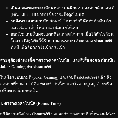
เดินเบทเลขมงคล:
เซียนหลายคนนิยมเบทลงท้ายด้วยเลข 8
(เช่น 1.8, 8, 18 บาท) เชื่อว่าจะดึงดูดโบนัส
รอจังหวะแมวมา:
สัญลักษณ์ “แมวกวัก” คือตัวทำเงิน ถ้า
แมวเริ่มมาถี่ๆ ให้เตรียมเพิ่มเบทได้เลย
ถอนไว:
เกมนี้บทจะแตกคือแตกหนักมาก เมื่อได้กำไรก้อน
โตจาก Big Win ให้รีบถอนผ่านระบบ Auto ของ
slotauto99
ทันที เพื่อล็อกกำไรเข้ากระเป๋า
สายมูต้องอ่าน! เช็ค “ตารางเวลาโบนัส” และสีเสื้อมงคล ก่อนปั่น
Joker Gaming กับ slotauto99
ในเมื่อระบบเกมดี (Joker Gaming) และเว็บดี (slotauto99) แล้ว สิ่ง
สุดท้ายที่ขาดไม่ได้คือ
“ดวง”
! วันนี้เราเอาใจสายมูเตลู ด้วยทริค
เสริมดวงก่อนกดสปิน
1. ตารางเวลาโบนัส (Bonus Time)
สถิติจากหลังบ้าน
slotauto99
บ่งบอกว่า ช่วงเวลาที่แจ็คพอต Joker