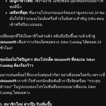
เมนูภาษาไทย:
ใช้งานง่าย ไม่ซับซ้อน ปุ่มกดออกแบบมาให้
พอดีนิ้ว
เสถียรที่สุด:
ทีมงานโปรแกรมเมอร์ของเราดูแลระบบ 24 ชม.
มั่นใจได้ว่าเกมจะไม่เด้งหรือค้างในจังหวะสำคัญ (เช่น ตอน
เข้าฟรีสปิน) แน่นอน
เปลี่ยนทุกที่ให้เป็นคาสิโนส่วนตัว หยิบมือถือขึ้นมาแล้วเข้าสู่
slotauto99
เพื่อล่ารางวัลแจ็คพอตจาก Joker Gaming ได้ตลอด 24
ชั่วโมง!
ทุนน้อยไม่ใช่ปัญหา! ส่องโปรเด็ด slotauto99 ที่คอเกม Joker
Gaming ต้องร้องว้าว
อยากเล่นสล็อตโจ๊กเกอร์แต่ทุนจำกัด? อย่าเพิ่งถอดใจครับ เพราะที่
slotauto99
เราเข้าใจหัวอกนักเดิมพันดี เราจึงจัดเตรียม “กระสุน
สำรอง” ในรูปแบบของโปรโมชั่นที่ออกแบบมาเพื่อเกม Joker
Gaming โดยเฉพาะ
1. สมาชิกใหม่ ฝากปุ๊บ รับเพิ่มปั๊บ