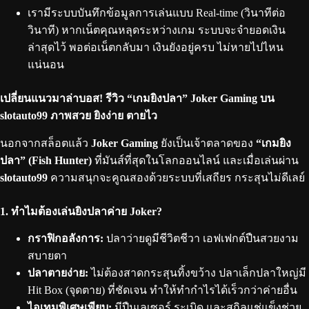
เรามีระบบบันทึกข้อมูลการเล่นแบบ Real-time (วินาทีต่อ
วินาที) หากเน็ตคุณหลุดระหว่างเกม ระบบจะจำยอดเงิน
ล่าสุดไว้ พอต่อเน็ตกลับมา เงินยังอยู่ครบ ไม่หายไปไหน
แน่นอน
เปลี่ยนแนวมาล่าบอส! รีวิว “เกมยิงปลา” Joker Gaming บน
slotauto99 ภาพสวย ยิงง่าย ตายไว
นอกจากสล็อตแล้ว
Joker Gaming
ยังเป็นเจ้าตลาดของ
“เกมยิง
ปลา” (Fish Hunter)
ที่มันส์ที่สุดในโลกออนไลน์ และเมื่อเล่นผ่าน
slotauto99
ความสนุกจะคูณสองด้วยระบบที่เสถียร กระสุนไม่ดีเลย์
1. ทำไมต้องเล่นยิงปลาค่าย Joker?
กราฟิกอลังการ:
ปลาว่ายดูมีชีวิตชีวา เอฟเฟกต์ปืนสวยงาม
สบายตา
ปลาตายง่าย:
ไม่ต้องสาดกระสุนทิ้งขว้าง ปลาเล็กปลาใหญ่มี
Hit Box (จุดตาย) ที่ชัดเจน ทำให้ทำกำไรได้เร็วกว่าค่ายอื่น
ไอเทมพิเศษเพียบ:
มีปืนเลเซอร์ ระเบิด และสกิลแช่แข็งช่วย