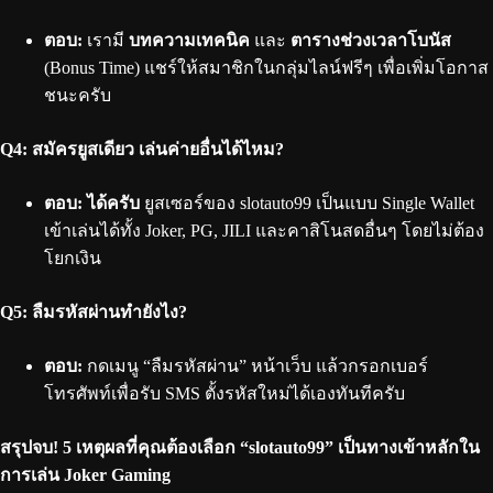
ตอบ:
เรามี
บทความเทคนิค
และ
ตารางช่วงเวลาโบนัส
(Bonus Time) แชร์ให้สมาชิกในกลุ่มไลน์ฟรีๆ เพื่อเพิ่มโอกาส
ชนะครับ
Q4: สมัครยูสเดียว เล่นค่ายอื่นได้ไหม?
ตอบ:
ได้ครับ
ยูสเซอร์ของ slotauto99 เป็นแบบ Single Wallet
เข้าเล่นได้ทั้ง Joker, PG, JILI และคาสิโนสดอื่นๆ โดยไม่ต้อง
โยกเงิน
Q5: ลืมรหัสผ่านทำยังไง?
ตอบ:
กดเมนู “ลืมรหัสผ่าน” หน้าเว็บ แล้วกรอกเบอร์
โทรศัพท์เพื่อรับ SMS ตั้งรหัสใหม่ได้เองทันทีครับ
สรุปจบ! 5 เหตุผลที่คุณต้องเลือก “slotauto99” เป็นทางเข้าหลักใน
การเล่น Joker Gaming