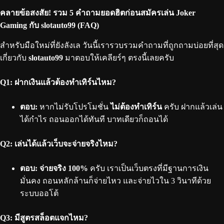
คลายข้อสงสัย! รวม 5 คำถามยอดฮิตก่อนสมัครเล่น Joker
Gaming กับ slotauto99 (FAQ)
สำหรับมือใหม่ที่ยังลังเล วันนี้เรารวบรวมคำถามที่ถูกถามบ่อยที่สุด
เกี่ยวกับ
slotauto99
มาตอบให้เคลียร์ๆ ตรงนี้เลยครับ
Q1: ฝากเงินแล้วต้องทำเทิร์นไหม?
ตอบ:
หากไม่รับโปรโมชั่น
ไม่ต้องทำเทิร์น
ครับ ฝากแล้วเล่น
ได้กำไร ถอนออกได้ทันที บาทเดียวก็ถอนได้
Q2: เล่นได้แล้วเว็บจะจ่ายจริงไหม?
ตอบ:
จ่ายจริง 100%
ครับ เราเป็นเว็บตรงที่มีฐานการเงิน
มั่นคง ถอนหลักล้านก็จ่ายไหว และจ่ายไวใน 3 วินาทีด้วย
ระบบออโต้
Q3: มีสูตรสล็อตแจกไหม?