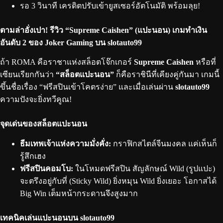
รอ 3 วินาที เครดิตปรับเข้ายูสเซอร์อัตโนมัติ พร้อมลุย!
ตามล่าอั่งเปา! รีวิว “Supreme Caishen” (แปะนอน) เกมทำเงิน
อันดับ 2 ของ Joker Gaming บน slotauto99
ถ้า ROMA คือราชาแห่งสล็อตโจ๊กเกอร์
Supreme Caishen
หรือที่
เซียนเรียกกันว่า
“สล็อตแปะนอน”
ก็คือราชินีที่เคียงคู่กันมา เกมนี้
ขึ้นชื่อเรื่อง “ฟรีสปินเข้าโคตรง่าย” และเมื่อเล่นผ่าน
slotauto99
ความปังจะยิ่งทวีคูณ!
จุดเด่นของสล็อตแปะนอน
ธีมเทพเจ้าแห่งความมั่งคั่ง:
กราฟิกสไตล์จีนมงคล แค่เห็นก็
รู้สึกเฮง
ฟรีสปินคอมโบ:
ในโหมดฟรีสปิน สัญลักษณ์ Wild (รูปแปะ)
จะตรึงอยู่กับที่ (Sticky Wild) ยิ่งหมุน Wild ยิ่งเยอะ โอกาสได้
Big Win เต็มหน้ากระดานจึงสูงมาก
เทคนิคเล่นแปะนอนบน slotauto99