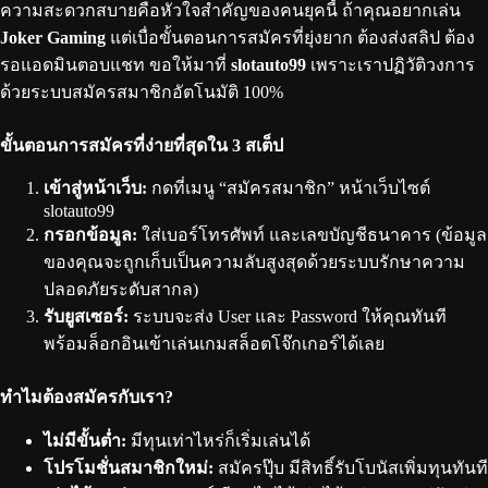
ความสะดวกสบายคือหัวใจสำคัญของคนยุคนี้ ถ้าคุณอยากเล่น
Joker Gaming
แต่เบื่อขั้นตอนการสมัครที่ยุ่งยาก ต้องส่งสลิป ต้อง
รอแอดมินตอบแชท ขอให้มาที่
slotauto99
เพราะเราปฏิวัติวงการ
ด้วยระบบสมัครสมาชิกอัตโนมัติ 100%
ขั้นตอนการสมัครที่ง่ายที่สุดใน 3 สเต็ป
เข้าสู่หน้าเว็บ:
กดที่เมนู “สมัครสมาชิก” หน้าเว็บไซต์
slotauto99
กรอกข้อมูล:
ใส่เบอร์โทรศัพท์ และเลขบัญชีธนาคาร (ข้อมูล
ของคุณจะถูกเก็บเป็นความลับสูงสุดด้วยระบบรักษาความ
ปลอดภัยระดับสากล)
รับยูสเซอร์:
ระบบจะส่ง User และ Password ให้คุณทันที
พร้อมล็อกอินเข้าเล่นเกมสล็อตโจ๊กเกอร์ได้เลย
ทำไมต้องสมัครกับเรา?
ไม่มีขั้นต่ำ:
มีทุนเท่าไหร่ก็เริ่มเล่นได้
โปรโมชั่นสมาชิกใหม่:
สมัครปุ๊บ มีสิทธิ์รับโบนัสเพิ่มทุนทันที