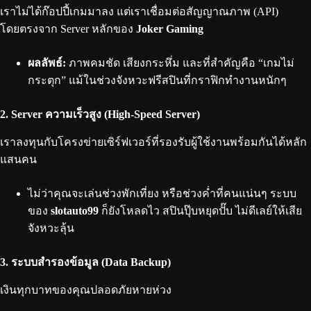
เราไม่ได้ก๊อปปี้เกมมาลง แต่เราเชื่อมต่อสัญญาณภาพ (API)
โดยตรงจาก Server หลักของ
Joker Gaming
ผลลัพธ์:
ภาพคมชัด เสียงกระหึ่ม และที่สำคัญคือ “เกมไม่
กระตุก” แม้ในช่วงจังหวะฟรีสปินที่กราฟิกทำงานหนักๆ
2. Server ความเร็วสูง (High-Speed Server)
เราลงทุนกับโครงข่ายเซิร์ฟเวอร์ที่รองรับผู้ใช้งานพร้อมกันได้หลัก
แสนคน
ไม่ว่าคุณจะเล่นช่วงพักเที่ยง หรือช่วงค่ำที่คนแน่นๆ ระบบ
ของ
slotauto99
ก็ยังโหลดไว สปินปุ๊บหยุดปั๊บ ไม่ดีเลย์ให้เสีย
จังหวะลุ้น
3. ระบบสำรองข้อมูล (Data Backup)
เงินทุกบาทของคุณปลอดภัยหายห่วง