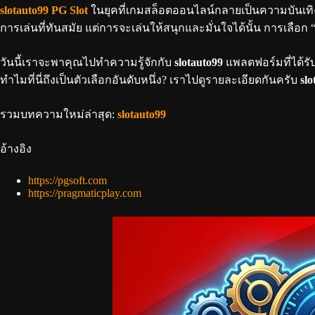
slotauto99 PG Slot
ในยุคที่เกมสล็อตออนไลน์กลายเป็นความบันเทิงย
การเล่นที่ทันสมัย แต่การจะเล่นให้สนุกและมั่นใจได้นั้น การเลือก “ผู้
วันนี้เราจะพาคุณไปทำความรู้จักกับ
slotauto99
แพลตฟอร์มที่ได้รั
ทำไมที่นี่ถึงเป็นตัวเลือกอันดับหนึ่ง? เราไปดูรายละเอียดกันครับ
slo
รวมบทความใหม่ล่าสุด:
slotauto99
อ้างอิง
https://pgsoft.com
https://pragmaticplay.com