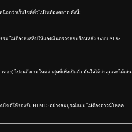
เหนือกว่าเว็บไซต์ทั่วไปในท้องตลาด ดังนี้:
กรรม ไม่ต้องส่งสลิปให้แอดมินตรวจสอบย้อนหลัง ระบบ AI จะ
ทอง) ไปจนถึงเกมใหม่ล่าสุดที่เพิ่งเปิดตัว มั่นใจได้ว่าคุณจะได้เล่น
็บไซต์ให้รองรับ HTML5 อย่างสมบูรณ์แบบ ไม่ต้องดาวน์โหลด