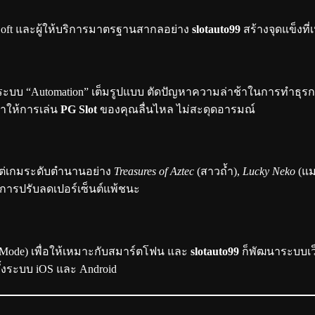
Soft และผู้ให้บริการมาตรฐานสากลอย่าง
slotauto99
สร้างจุดแข็งที่
อระบบ “Automation” เต็มรูปแบบ ตัดปัญหาความล่าช้าในการทำธุร
ำให้การเล่น
PG Slot
ของคุณลื่นไหล ไม่สะดุดอารมณ์
งแต่เกมระดับตำนานอย่าง
Treasures of Aztec
(สาวถ้ำ),
Lucky Neko
(แมว
มีการปรับลดเปอร์เซ็นต์แพ้ชนะ
 Mode) เพื่อให้เหมาะกับสมาร์ตโฟน และ
slotauto99
ก็พัฒนาระบบเว
 ทั้งระบบ iOS และ Android