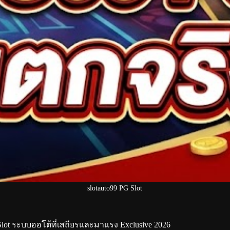
slotauto99 PG Slot
 Slot ระบบออโต้ที่เสถียรและมาแรง Exclusive 2026