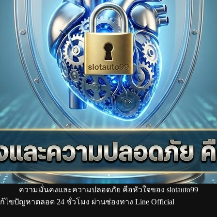
ความมั่นคงและความปลอดภัย คือหัวใจของ slotauto99
ไขปัญหาตลอด 24 ชั่วโมง ผ่านช่องทาง Line Official