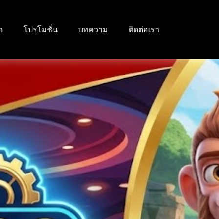
ก
โปรโมชั่น
บทความ
ติดต่อเรา