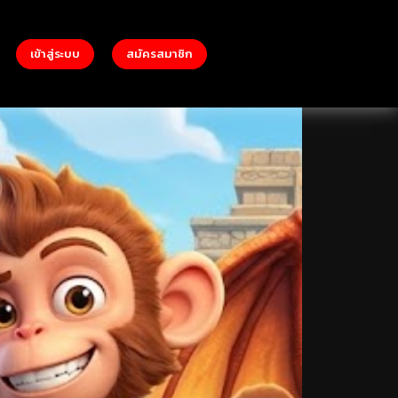
เข้าสู่ระบบ
สมัครสมาชิก