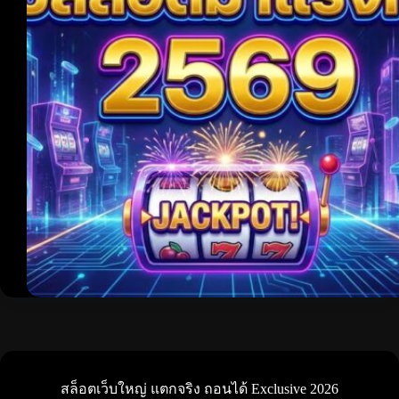
สล็อตเว็บใหญ่ แตกจริง ถอนได้ Exclusive 2026