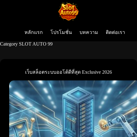
Skip
to
content
หลักแรก
โปรโมชั่น
บทความ
ติดต่อเรา
Category
SLOT AUTO 99
เว็บสล็อตระบบออโต้ดีที่สุด Exclusive 2026