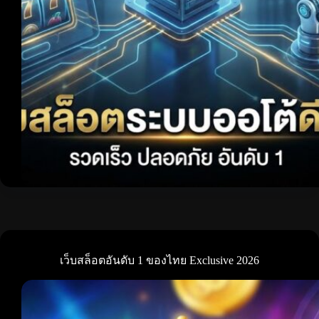
เว็บสล็อตอันดับ 1 ของไทย Exclusive 2026