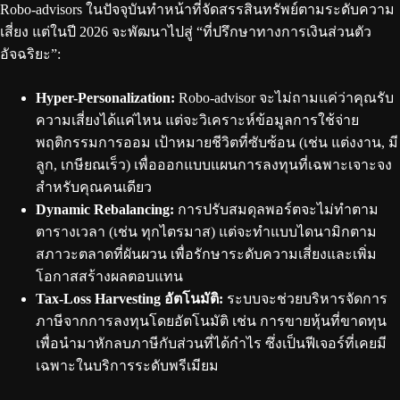
Robo-advisors ในปัจจุบันทำหน้าที่จัดสรรสินทรัพย์ตามระดับความ
เสี่ยง แต่ในปี 2026 จะพัฒนาไปสู่ “ที่ปรึกษาทางการเงินส่วนตัว
อัจฉริยะ”:
Hyper-Personalization:
Robo-advisor จะไม่ถามแค่ว่าคุณรับ
ความเสี่ยงได้แค่ไหน แต่จะวิเคราะห์ข้อมูลการใช้จ่าย
พฤติกรรมการออม เป้าหมายชีวิตที่ซับซ้อน (เช่น แต่งงาน, มี
ลูก, เกษียณเร็ว) เพื่อออกแบบแผนการลงทุนที่เฉพาะเจาะจง
สำหรับคุณคนเดียว
Dynamic Rebalancing:
การปรับสมดุลพอร์ตจะไม่ทำตาม
ตารางเวลา (เช่น ทุกไตรมาส) แต่จะทำแบบไดนามิกตาม
สภาวะตลาดที่ผันผวน เพื่อรักษาระดับความเสี่ยงและเพิ่ม
โอกาสสร้างผลตอบแทน
Tax-Loss Harvesting อัตโนมัติ:
ระบบจะช่วยบริหารจัดการ
ภาษีจากการลงทุนโดยอัตโนมัติ เช่น การขายหุ้นที่ขาดทุน
เพื่อนำมาหักลบภาษีกับส่วนที่ได้กำไร ซึ่งเป็นฟีเจอร์ที่เคยมี
เฉพาะในบริการระดับพรีเมียม