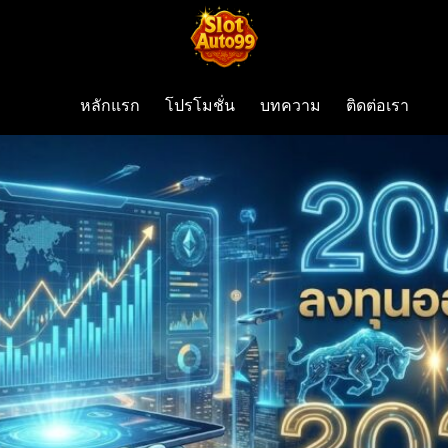
Skip
to
content
หลักแรก
โปรโมชั่น
บทความ
ติดต่อเรา