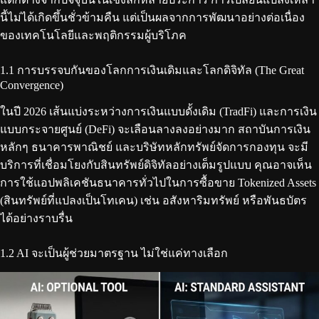
นี้ไม่ได้เกิดขึ้นชั่วข้ามคืน แต่เป็นผลจากการพัฒนาอย่างต่อเนื่อง
ของเทคโนโลยีและพฤติกรรมผู้บริโภค
1.1 การบรรจบกันของโลกการเงินเดิมและโลกดิจิทัล (The Great
Convergence)
ในปี 2026 เส้นแบ่งระหว่างการเงินแบบดั้งเดิม (TradFi) และการเงิน
แบบกระจายศูนย์ (DeFi) จะเลือนลางลงอย่างมาก สถาบันการเงิน
หลักๆ ธนาคารพาณิชย์ และบริษัทหลักทรัพย์จัดการกองทุน จะมี
บริการที่เชื่อมโยงกับสินทรัพย์ดิจิทัลอย่างเต็มรูปแบบ คุณอาจเห็น
การใช้แอปพลิเคชันธนาคารทั่วไปในการซื้อขาย Tokenized Assets
(สินทรัพย์ที่แปลงเป็นโทเคน) เช่น อสังหาริมทรัพย์ หรือพันธบัตร
ได้อย่างราบรื่น
1.2 AI จะเป็นผู้ช่วยมาตรฐาน ไม่ใช่แค่ทางเลือก