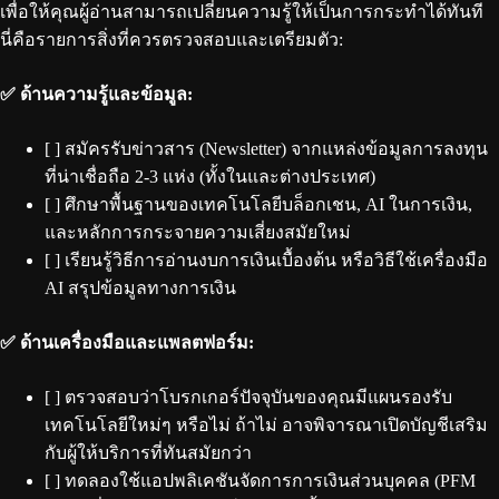
เพื่อให้คุณผู้อ่านสามารถเปลี่ยนความรู้ให้เป็นการกระทำได้ทันที
นี่คือรายการสิ่งที่ควรตรวจสอบและเตรียมตัว:
✅ ด้านความรู้และข้อมูล:
[ ] สมัครรับข่าวสาร (Newsletter) จากแหล่งข้อมูลการลงทุน
ที่น่าเชื่อถือ 2-3 แห่ง (ทั้งในและต่างประเทศ)
[ ] ศึกษาพื้นฐานของเทคโนโลยีบล็อกเชน, AI ในการเงิน,
และหลักการกระจายความเสี่ยงสมัยใหม่
[ ] เรียนรู้วิธีการอ่านงบการเงินเบื้องต้น หรือวิธีใช้เครื่องมือ
AI สรุปข้อมูลทางการเงิน
✅ ด้านเครื่องมือและแพลตฟอร์ม:
[ ] ตรวจสอบว่าโบรกเกอร์ปัจจุบันของคุณมีแผนรองรับ
เทคโนโลยีใหม่ๆ หรือไม่ ถ้าไม่ อาจพิจารณาเปิดบัญชีเสริม
กับผู้ให้บริการที่ทันสมัยกว่า
[ ] ทดลองใช้แอปพลิเคชันจัดการการเงินส่วนบุคคล (PFM