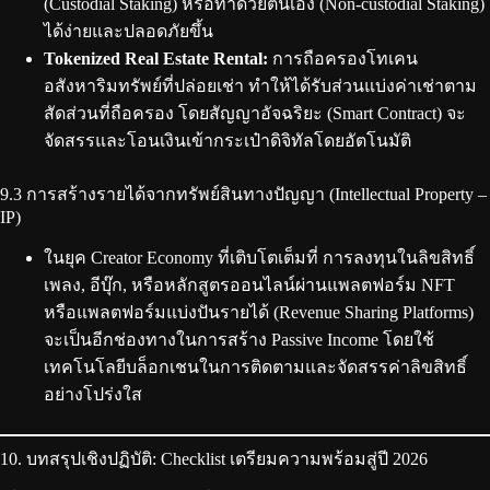
(Custodial Staking) หรือทำด้วยตนเอง (Non-custodial Staking)
ได้ง่ายและปลอดภัยขึ้น
Tokenized Real Estate Rental:
การถือครองโทเคน
อสังหาริมทรัพย์ที่ปล่อยเช่า ทำให้ได้รับส่วนแบ่งค่าเช่าตาม
สัดส่วนที่ถือครอง โดยสัญญาอัจฉริยะ (Smart Contract) จะ
จัดสรรและโอนเงินเข้ากระเป๋าดิจิทัลโดยอัตโนมัติ
9.3 การสร้างรายได้จากทรัพย์สินทางปัญญา (Intellectual Property –
IP)
ในยุค Creator Economy ที่เติบโตเต็มที่ การลงทุนในลิขสิทธิ์
เพลง, อีบุ๊ก, หรือหลักสูตรออนไลน์ผ่านแพลตฟอร์ม NFT
หรือแพลตฟอร์มแบ่งปันรายได้ (Revenue Sharing Platforms)
จะเป็นอีกช่องทางในการสร้าง Passive Income โดยใช้
เทคโนโลยีบล็อกเชนในการติดตามและจัดสรรค่าลิขสิทธิ์
อย่างโปร่งใส
10. บทสรุปเชิงปฏิบัติ: Checklist เตรียมความพร้อมสู่ปี 2026