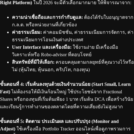
Right Platform)
ในปี 2026 จะมีตัวเลือกมากมาย ให้พิจารณาจาก:
ความน่าเชื่อถือและการกำกับดูแล:
ต้องได้รับใบอนุญาตจาก
ก.ล.ต. หรือหน่วยงานที่เกี่ยวข้อง
ค่าธรรมเนียม:
ค่าคอมมิชชั่น, ค่าธรรมเนียมการจัดการ, ค่า
ธรรมเนียมการโอนเงินต่างประเทศ
User Interface และเครื่องมือ:
ใช้งานง่าย มีเครื่องมือ
วิเคราะห์หรือ Robo-advisor ที่ตอบโจทย์
สินทรัพย์ที่มีให้เลือก:
ครอบคลุมตามกลยุทธ์ที่คุณวางไว้หรือ
ไม่ (หุ้นไทย, หุ้นนอก, คริปโท, กองทุน)
ขั้นตอนที่ 4: เริ่มต้นลงทุนด้วยเงินจำนวนน้อย (Start Small, Learn
Fast)
ไม่ต้องรอให้มีเงินก้อนใหญ่ ใช้ประโยชน์จาก Fractional
Shares หรือกองทุนที่เริ่มต้นเพียง 1 บาท เริ่มต้น DCA เพื่อสร้างวินัย
และเรียนรู้การทำงานของตลาดโดยที่ความเสี่ยงยังไม่สูงมาก
ขั้นตอนที่ 5: ติดตาม ประเมินผล และปรับปรุง (Monitor and
Adjust)
ใช้เครื่องมือ Portfolio Tracker ออนไลน์เพื่อดูภาพรวมการ