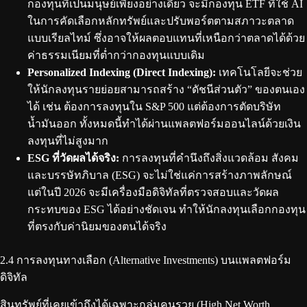
กองทุนที่เป็นมนุษย์เพียงอย่างเดียว จะมีกองทุน ETF ที่ใช้ AI
ในการคัดเลือกหลักทรัพย์และปรับพอร์ตตามสภาวะตลาด
แบบเรียลไทม์ ซึ่งอาจให้ผลตอบแทนที่เหนือกว่าตลาดได้ด้วย
ค่าธรรมเนียมที่ต่ำกว่ากองทุนแบบเดิม
Personalized Indexing (Direct Indexing):
เทคโนโลยีจะช่วย
ให้นักลงทุนรายย่อยสามารถสร้าง “ดัชนีส่วนตัว” ของตนเอง
ได้ เช่น ต้องการลงทุนใน S&P 500 แต่ต้องการตัดบริษัท
น้ำมันออก ทั้งหมดนี้ทำได้ผ่านแพลตฟอร์มออนไลน์ด้วยเงิน
ลงทุนที่ไม่สูงมาก
ESG ที่วัดผลได้จริง:
การลงทุนที่คำนึงถึงสิ่งแวดล้อม สังคม
และบรรษัทภิบาล (ESG) จะไม่ใช่แค่การสร้างภาพลักษณ์
แต่ในปี 2026 จะมีเครื่องมือดิจิทัลที่ตรวจสอบและวัดผล
กระทบของ ESG ได้อย่างชัดเจน ทำให้นักลงทุนเลือกกองทุน
ที่ตรงกับค่านิยมของตนได้จริง
2.4 การลงทุนทางเลือก (Alternative Investments) บนแพลตฟอร์ม
ดิจิทัล
สินทรัพย์ที่เคยเข้าถึงได้เฉพาะกลุ่มคนรวย (High Net Worth