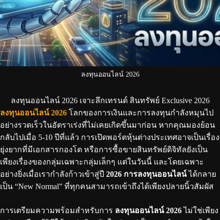
ลงทุนออนไลน์ 2026
ลงทุนออนไลน์ 2026 เจาะลึกเทรนด์ สินทรัพย์ Exclusive 2026
ลงทุนออนไลน์ 2026
โลกของการเงินและการลงทุนกำลังหมุนไป
อย่างรวดเร็วในอัตราเร่งที่ไม่เคยเกิดขึ้นมาก่อน หากคุณมองย้อน
กลับไปเมื่อ 5-10 ปีที่แล้ว การเปิดพอร์ตหุ้นต่างประเทศอาจเป็นเรื่อง
ยุ่งยากที่มีเอกสารกองโต หรือการซื้อขายสินทรัพย์ดิจิทัลยังเป็น
เพียงเรื่องของกลุ่มเฉพาะกลุ่มเล็กๆ แต่ในวันนี้ และโดยเฉพาะ
อย่างยิ่งเมื่อเรากำลังก้าวเข้าสู่ปี
2026 การลงทุนออนไลน์
ได้กลาย
เป็น “New Normal” ที่ทุกคนสามารถเข้าถึงได้เพียงปลายนิ้วสัมผัส
การเตรียมความพร้อมสำหรับการ
ลงทุนออนไลน์ 2026
ไม่ใช่เพียง