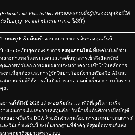
(External Link Placeholder: ตรวจสอบรายชื่อผู้ประกอบธุรกิจที่ได้
รับใบอนุญาตจากสำนักงาน ก.ล.ต. ได้ที่นี่)
7. บทสรุป: เริ่มต้นสร้างอนาคตทางการเงินของคุณวันนี้
ปี 2026 จะเป็นยุคทองของการ
ลงทุนออนไลน์
ที่เทคโนโลยีช่วย
ทลายกำแพงกั้นพรมแดนและลดต้นทุนการเข้าถึงสินทรัพย์
คุณภาพทั่วโลก การผสมผสานระหว่างความเข้าใจในหลักการ
ลงทุนที่ถูกต้อง และการรู้จักใช้ประโยชน์จากเครื่องมือ AI และ
แพลตฟอร์มดิจิทัล จะเป็นตัวกำหนดความสำเร็จทางการเงินของ
คุณ
อย่ารอให้ถึงปี 2026 แล้วค่อยเริ่มต้น เวลาที่ดีที่สุดในการเริ่ม
วางแผนการเงินและการลงทุนคือ “วันนี้” เริ่มต้นศึกษา เปิดบัญชี
ทดลอง หรือเริ่ม DCA ด้วยเงินจำนวนน้อย การสะสมประสบการณ์
และวินัยตั้งแต่วันนี้ จะเป็นรากฐานที่สำคัญที่สุดเมื่อเทรนด์แห่ง
อนาคตมาถึงอย่างเต็มรูปแบบ