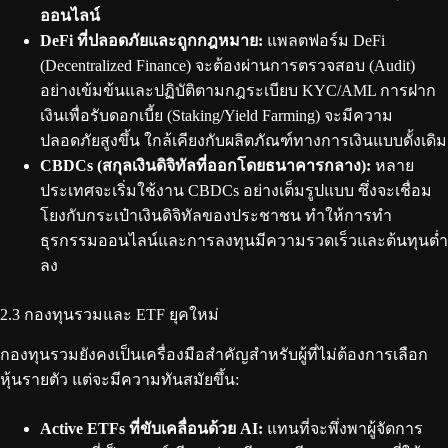
ออนไลน์
DeFi ที่ปลอดภัยและถูกกฎหมาย:
แพลตฟอร์ม DeFi
(Decentralized Finance) จะต้องผ่านการตรวจสอบ (Audit)
อย่างเข้มข้นและปฏิบัติตามกฎระเบียบ KYC/AML การฝาก
เงินเพื่อรับดอกเบี้ย (Staking/Yield Farming) จะมีความ
ปลอดภัยสูงขึ้น ใกล้เคียงกับผลิตภัณฑ์ทางการเงินแบบดั้งเดิม
CBDCs (สกุลเงินดิจิทัลที่ออกโดยธนาคารกลาง):
หลาย
ประเทศจะเริ่มใช้งาน CBDCs อย่างเต็มรูปแบบ ซึ่งจะเชื่อม
โยงกับกระเป๋าเงินดิจิทัลของประชาชน ทำให้การทำ
ธุรกรรมออนไลน์และการลงทุนมีความรวดเร็วและต้นทุนต่ำ
ลง
2.3 กองทุนรวมและ ETF ยุคใหม่
กองทุนรวมยังคงเป็นเครื่องมือสำคัญสำหรับผู้ที่ไม่ต้องการเลือก
หุ้นรายตัว แต่จะมีความทันสมัยขึ้น:
Active ETFs ที่ขับเคลื่อนด้วย AI:
แทนที่จะพึ่งพาผู้จัดการ