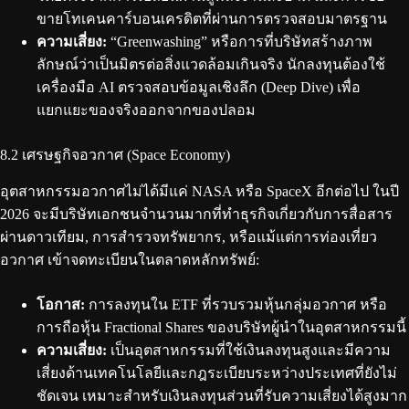
ขายโทเคนคาร์บอนเครดิตที่ผ่านการตรวจสอบมาตรฐาน
ความเสี่ยง:
“Greenwashing” หรือการที่บริษัทสร้างภาพ
ลักษณ์ว่าเป็นมิตรต่อสิ่งแวดล้อมเกินจริง นักลงทุนต้องใช้
เครื่องมือ AI ตรวจสอบข้อมูลเชิงลึก (Deep Dive) เพื่อ
แยกแยะของจริงออกจากของปลอม
8.2 เศรษฐกิจอวกาศ (Space Economy)
อุตสาหกรรมอวกาศไม่ได้มีแค่ NASA หรือ SpaceX อีกต่อไป ในปี
2026 จะมีบริษัทเอกชนจำนวนมากที่ทำธุรกิจเกี่ยวกับการสื่อสาร
ผ่านดาวเทียม, การสำรวจทรัพยากร, หรือแม้แต่การท่องเที่ยว
อวกาศ เข้าจดทะเบียนในตลาดหลักทรัพย์:
โอกาส:
การลงทุนใน ETF ที่รวบรวมหุ้นกลุ่มอวกาศ หรือ
การถือหุ้น Fractional Shares ของบริษัทผู้นำในอุตสาหกรรมนี้
ความเสี่ยง:
เป็นอุตสาหกรรมที่ใช้เงินลงทุนสูงและมีความ
เสี่ยงด้านเทคโนโลยีและกฎระเบียบระหว่างประเทศที่ยังไม่
ชัดเจน เหมาะสำหรับเงินลงทุนส่วนที่รับความเสี่ยงได้สูงมาก