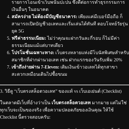
รายการโอนเข้าเว็บพนันปะปน ซึ่งดีต่อการทำธุรกรรมการ
เงินอื่นๆ ในอนาคต
สมัครง่าย ไม่ต้องมีบัญชีธนาคาร:
เพียงแค่มีเบอร์มือถือ ก็
สามารถเปิดบัญชีวอเลทและเริ่มเล่นได้ทันที ตอบโจทย์วัยรุ่น
ยุค 5G
ฟรีค่าธรรมเนียม:
ไม่ว่าคุณจะฝากวันละกี่รอบ ก็ไม่มีค่า
ธรรมเนียมแม้แต่บาทเดียว
โปรโมชั่นเฉพาะทาง:
เว็บตรงหลายแห่งมีโบนัสพิเศษสำหรับ
สมาชิกที่ฝากผ่านวอเลท เช่น ฝากแรกของวันรับเพิ่ม 20%
เข้าถึงง่ายผ่าน 7-Eleven:
เติมเงินเข้าวอเลทได้ทุกสาขา
สะดวกเหมือนเดินไปซื้อขนม
3. วิธีดู “เว็บตรงสล็อตวอเลท” ของแท้ vs เว็บเอเย่นต์ (Checklist)
ในตลาดมีเว็บที่อ้างว่าเป็น
เว็บตรงสล็อตวอเลท
มากมาย แต่ไม่ใช่
ทุกเว็บจะเป็นของจริง เพื่อความปลอดภัยของเงินคุณ ให้ใช้
Checklist นี้ตรวจสอบครับ: