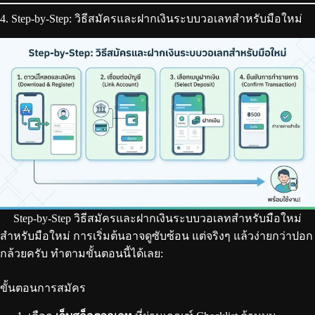
4. Step-by-Step: วิธีสมัครและฝากเงินระบบวอเลทสำหรับมือใหม่
Step-by-Step วิธีสมัครและฝากเงินระบบวอเลทสำหรับมือใหม่
สำหรับมือใหม่ การเริ่มต้นอาจดูซับซ้อน แต่จริงๆ แล้วง่ายกว่าปอก
กล้วยครับ ทำตามขั้นตอนนี้ได้เลย:
ขั้นตอนการสมัคร