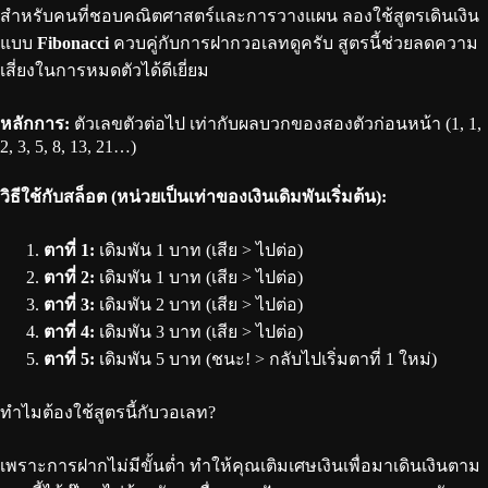
สำหรับคนที่ชอบคณิตศาสตร์และการวางแผน ลองใช้สูตรเดินเงิน
แบบ
Fibonacci
ควบคู่กับการฝากวอเลทดูครับ สูตรนี้ช่วยลดความ
เสี่ยงในการหมดตัวได้ดีเยี่ยม
หลักการ:
ตัวเลขตัวต่อไป เท่ากับผลบวกของสองตัวก่อนหน้า (1, 1,
2, 3, 5, 8, 13, 21…)
วิธีใช้กับสล็อต (หน่วยเป็นเท่าของเงินเดิมพันเริ่มต้น):
ตาที่ 1:
เดิมพัน 1 บาท (เสีย > ไปต่อ)
ตาที่ 2:
เดิมพัน 1 บาท (เสีย > ไปต่อ)
ตาที่ 3:
เดิมพัน 2 บาท (เสีย > ไปต่อ)
ตาที่ 4:
เดิมพัน 3 บาท (เสีย > ไปต่อ)
ตาที่ 5:
เดิมพัน 5 บาท (ชนะ! > กลับไปเริ่มตาที่ 1 ใหม่)
ทำไมต้องใช้สูตรนี้กับวอเลท?
เพราะการฝากไม่มีขั้นต่ำ ทำให้คุณเติมเศษเงินเพื่อมาเดินเงินตาม