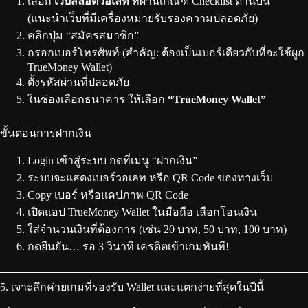
เลือก
เว็บสล็อตวอเลท
ที่ผ่านเกณฑ์ Checklist ด้านบน
(แนะนำเว็บที่มีเครื่องหมายรับรองความปลอดภัย)
คลิกปุ่ม “สมัครสมาชิก”
กรอกเบอร์โทรศัพท์ (สำคัญ: ต้องเป็นเบอร์เดียวกับที่จะใช้ผูก
TrueMoney Wallet)
ตั้งรหัสผ่านที่ปลอดภัย
ในช่องเลือกธนาคาร ให้เลือก
“TrueMoney Wallet”
ขั้นตอนการฝากเงิน
Login เข้าสู่ระบบ กดที่เมนู “ฝากเงิน”
ระบบจะแสดงเบอร์วอเลท หรือ QR Code ของทางเว็บ
Copy เบอร์ หรือแคปภาพ QR Code
เปิดแอป TrueMoney Wallet ในมือถือ เลือกโอนเงิน
ใส่จำนวนเงินที่ต้องการ (เช่น 20 บาท, 50 บาท, 100 บาท)
กดยืนยัน… รอ 3 วินาที เครดิตเข้าเกมทันที!
5. เจาะลึกค่ายเกมที่รองรับ Wallet และแตกง่ายที่สุดในปีนี้