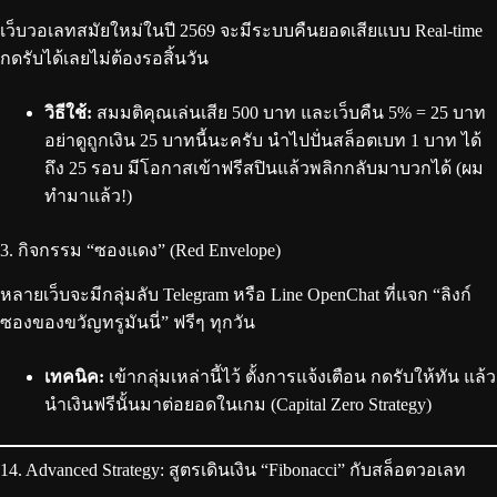
เว็บวอเลทสมัยใหม่ในปี 2569 จะมีระบบคืนยอดเสียแบบ Real-time
กดรับได้เลยไม่ต้องรอสิ้นวัน
วิธีใช้:
สมมติคุณเล่นเสีย 500 บาท และเว็บคืน 5% = 25 บาท
อย่าดูถูกเงิน 25 บาทนี้นะครับ นำไปปั่นสล็อตเบท 1 บาท ได้
ถึง 25 รอบ มีโอกาสเข้าฟรีสปินแล้วพลิกกลับมาบวกได้ (ผม
ทำมาแล้ว!)
3. กิจกรรม “ซองแดง” (Red Envelope)
หลายเว็บจะมีกลุ่มลับ Telegram หรือ Line OpenChat ที่แจก “ลิงก์
ซองของขวัญทรูมันนี่” ฟรีๆ ทุกวัน
เทคนิค:
เข้ากลุ่มเหล่านี้ไว้ ตั้งการแจ้งเตือน กดรับให้ทัน แล้ว
นำเงินฟรีนั้นมาต่อยอดในเกม (Capital Zero Strategy)
14. Advanced Strategy: สูตรเดินเงิน “Fibonacci” กับสล็อตวอเลท