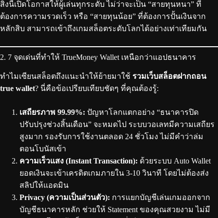
สิ่งนี้เปิดโอกาสให้ผู้เล่นทุกระดับ ไม่ว่าจะเป็น “สายทุนหนา” ที่
ต้องการความรวดเร็ว หรือ “สายทุนน้อย” ที่ต้องการปั้นเงินจาก
หลักสิบ สามารถเข้าถึงเกมสล็อตระดับโลกได้อย่างเท่าเทียมกัน
2. 7 จุดเด่นที่ทำให้ TrueMoney Wallet เหนือกว่าแอปธนาคาร
ทำไมเซียนสล็อตถึงแนะนำให้ย้ายมาใช้
รวมเว็บสล็อตฝากถอน
true wallet
? นี่คือข้อเปรียบเทียบชัดๆ ที่คุณต้องรู้:
เสถียรภาพ 99.99%:
ปัญหาโลกแตกอย่าง “ธนาคารปิด
ปรับปรุงช่วงสิ้นเดือน” จะหมดไป ระบบวอเลทมีความเสถียร
สูงมาก รองรับการใช้งานตลอด 24 ชั่วโมง ไม่มีคำว่าล่ม
ตอนโบนัสเข้า
ความเร็วแสง (Instant Transaction):
ด้วยระบบ Auto Wallet
ยอดเงินจะเข้าเครดิตเกมภายใน 3-10 วินาที โดยไม่ต้องส่ง
สลิปให้แอดมิน
Privacy (ความเป็นส่วนตัว):
การแยกบัญชีเล่นเกมออกจาก
บัญชีธนาคารหลัก ช่วยให้ Statement ของคุณสวยงาม ไม่มี