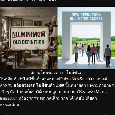
นิยามใหม่ของคำว่า ไม่มีขั้นต่ำ
ในอดีต คำว่าไม่มีขั้นต่ำอาจหมายถึงฝาก 50 หรือ 100 บาท แต่
สำหรับ
สล็อตวอเลท ไม่มีขั้นต่ำ 2569
นั้นหมายความตามตัวอักษร
จริงๆ คือ
1 บาทก็ฝากได้
ระบบถูกออกแบบมาให้รองรับ Micro-
transaction หรือธุรกรรมขนาดเล็กมากๆ ได้โดยไม่เสียค่า
ธรรมเนียม