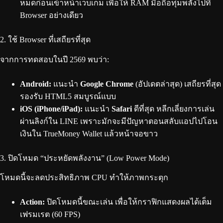
หมดก่อนเข้าหน้าเว็บเกม เพื่อให้ RAM มือถือทุ่มพลังไปที่
Browser อย่างเดียว
2. ใช้ Browser ที่เสถียรที่สุด
จากการทดสอบในปี 2569 พบว่า:
Android:
แนะนำ
Google Chrome
(อัปเดตล่าสุด) เสถียรที่สุด
รองรับ HTML5 สมบูรณ์แบบ
iOS (iPhone/iPad):
แนะนำ
Safari
ดีที่สุด หลีกเลี่ยงการเล่น
ผ่านลิงก์ใน LINE เพราะมักจะมีปัญหาตอนสลับแอปไปโอน
เงินใน TrueMoney Wallet แล้วหน้าจอขาว
3. ปิดโหมด “ประหยัดพลังงาน” (Low Power Mode)
โหมดนี้จะลดประสิทธิภาพ CPU ทำให้ภาพกระตุก
Action:
ปิดโหมดนี้ขณะเล่น เพื่อให้กราฟิกแสดงผลได้เต็ม
เฟรมเรต (60 FPS)