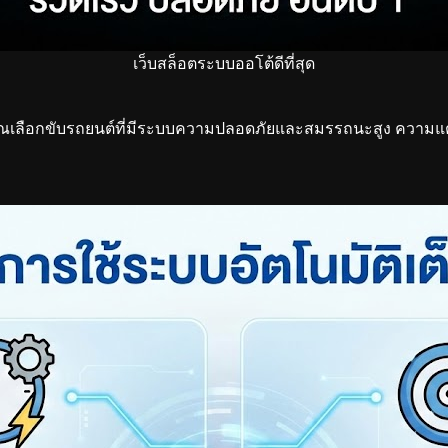
เว็บสล็อตระบบออโต้ดีที่สุด
ณเลือกขับรถยนต์ที่มีระบบความปลอดภัยและสมรรถนะสูง ความแตกต่างท