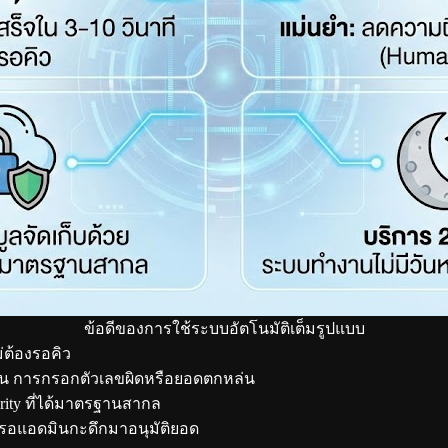
ข้อดีของการใช้ระบบอัตโนมัติเต็มรูปแบบ
่ต้องรอคิว
่น การกรอกตัวเลขผิดหรือยอดตกหล่น
urity ที่ได้มาตรฐานสากล
งรอแอดมินกะดึกมาอนุมัติยอด