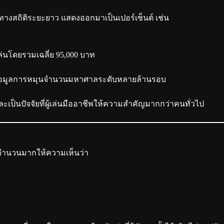
งทางสถิติระยะยาว แสดงออกมาเป็นเปอร์เซ็นต์ เช่น
เล่นโดยรวมเฉลี่ย 95,000 บาท
ากข้อมูลการหมุนจำนวนมหาศาลระดับหลายล้านรอบ
ะเป็นปัจจัยที่ผู้เล่นมืออาชีพให้ความสำคัญมากกว่าคนทั่วไป
่นจำนวนมากให้ความเห็นว่า