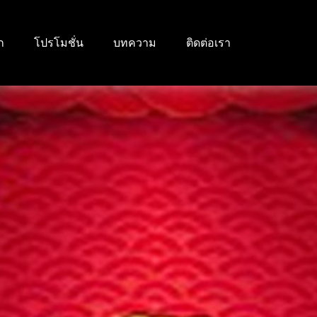
ก
โปรโมชั่น
บทความ
ติดต่อเรา