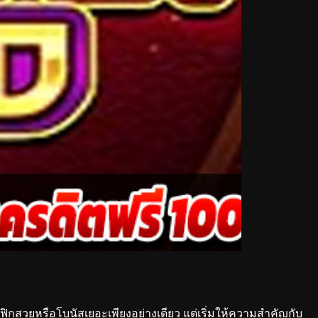
ราฟิกสวยหรือโบนัสเยอะเพียงอย่างเดียว แต่เริ่มให้ความสำคัญกับ