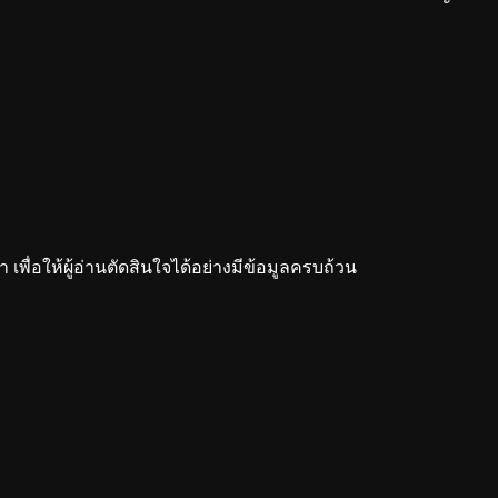
ื่อให้ผู้อ่านตัดสินใจได้อย่างมีข้อมูลครบถ้วน